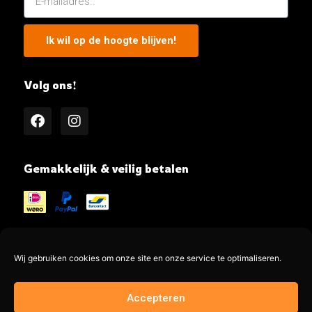
Ik wil op de hoogte blijven!
Volg ons!
Gemakkelijk & veilig betalen
Wij gebruiken cookies om onze site en onze service te optimaliseren.
@MeatMe all rights reserved
Accepteren