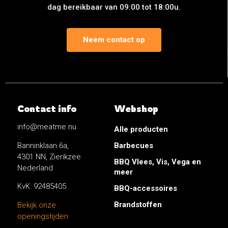
dag bereikbaar van 09:00 tot 18:00u.
Neem contact op
Contact info
Webshop
info@meatme.nu
Alle producten
Banninklaan 6a,
Barbecues
4301 NN, Zierikzee
BBQ Vlees, Vis, Vega en
Nederland
meer
KvK: 92485405
BBQ-accessoires
Brandstoffen
Bekijk onze
openingstijden