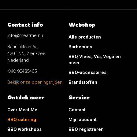
Contact info
Webshop
info@meatme.nu
Alle producten
Banninklaan 6a,
Barbecues
4301 NN, Zierikzee
BBQ Vlees, Vis, Vega en
Nederland
meer
KvK: 92485405
BBQ-accessoires
Brandstoffen
Bekijk onze openingstijden
Ontdek meer
Service
Over Meat Me
Contact
BBQ catering
Mijn account
BBQ workshops
BBQ registreren