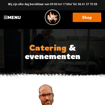
Wij zijn elke dag bereikbaar van 09:00 tot 17:00u! Tel: 06 41 37 70 58
MENU
Shop
Catering
&
evenementen