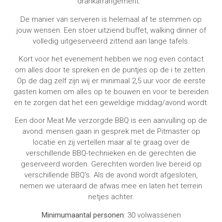
drankarrangement.
De manier van serveren is helemaal af te stemmen op
jouw wensen. Een stoer uitziend buffet, walking dinner of
volledig uitgeserveerd zittend aan lange tafels.
Kort voor het evenement hebben we nog even contact
om alles door te spreken en de puntjes op de i te zetten.
Op de dag zelf zijn wij er minimaal 2,5 uur voor de eerste
gasten komen om alles op te bouwen en voor te bereiden
en te zorgen dat het een geweldige middag/avond wordt.
Een door Meat Me verzorgde BBQ is een aanvulling op de
avond: mensen gaan in gesprek met de Pitmaster op
locatie en zij vertellen maar al te graag over de
verschillende BBQ-technieken en de gerechten die
geserveerd worden. Gerechten worden live bereid op
verschillende BBQ’s. Als de avond wordt afgesloten,
nemen we uiteraard de afwas mee en laten het terrein
netjes achter.
Minimumaantal personen:
30 volwassenen