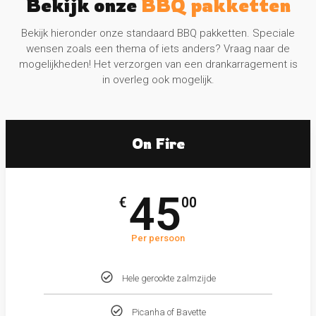
Bekijk onze
BBQ pakketten
Bekijk hieronder onze standaard BBQ pakketten. Speciale
wensen zoals een thema of iets anders? Vraag naar de
mogelijkheden! Het verzorgen van een drankarragement is
in overleg ook mogelijk.
On Fire
45
€
00
Per persoon
Hele gerookte zalmzijde
Picanha of Bavette