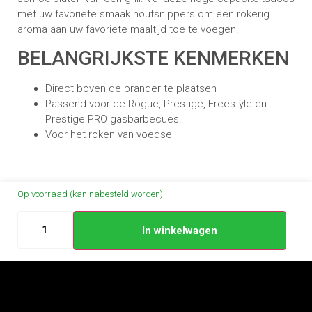
met uw favoriete smaak houtsnippers om een rokerig
aroma aan uw favoriete maaltijd toe te voegen.
BELANGRIJKSTE KENMERKEN
Direct boven de brander te plaatsen
Passend voor de Rogue, Prestige, Freestyle en
Prestige PRO gasbarbecues.
Voor het roken van voedsel
Op voorraad (kan nabesteld worden)
In winkelwagen