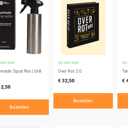
voorraad
Op voorraad
Op 
inade Spuit fles | Grill
Over Rot 2.0
Tan
€
32,50
€
4
2,50
Bestellen
Bestellen