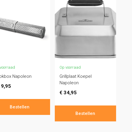
voorraad
Op voorraad
okbox Napoleon
Grillplaat Koepel
Napoleon
9,95
€
34,95
Bestellen
Bestellen