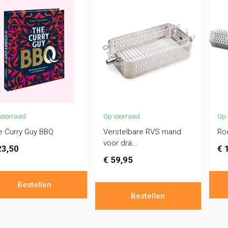
voorraad
Op voorraad
Op 
e Curry Guy BBQ
Verstelbare RVS mand
Ro
voor dra...
3,50
€
1
€
59,95
Bestellen
Bestellen