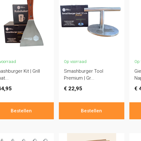
voorraad
Op voorraad
Op 
shburger Kit | Grill
Smashburger Tool
Gie
at...
Premium | Gr...
Na
4,95
€
22,95
€
4
Bestellen
Bestellen