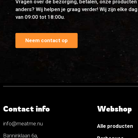
Vragen over de bezorging, betalen, onze producten 
anders? Wij helpen je graag verder! Wij zijn elke da
van 09:00 tot 18:00u.
Neem contact op
Contact info
Webshop
info@meatme.nu
Alle producten
Banninklaan 6a,