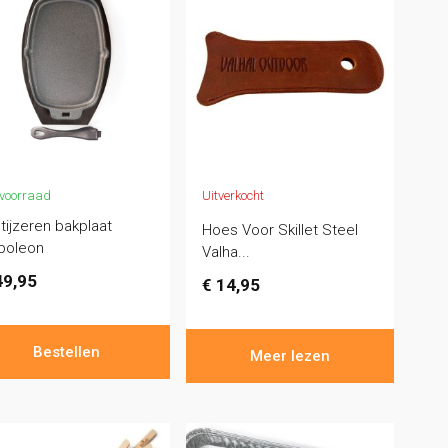
voorraad
Uitverkocht
tijzeren bakplaat
Hoes Voor Skillet Steel
poleon
Valha...
9,95
€
14,95
Bestellen
Meer lezen