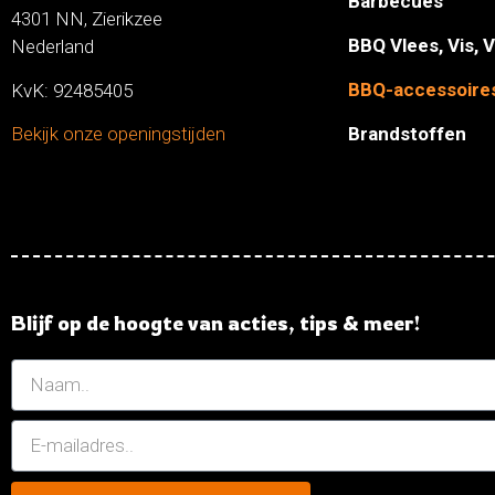
Barbecues
4301 NN, Zierikzee
BBQ Vlees, Vis, 
Nederland
BBQ-accessoire
KvK: 92485405
Brandstoffen
Bekijk onze openingstijden
Blijf op de hoogte van acties, tips & meer!