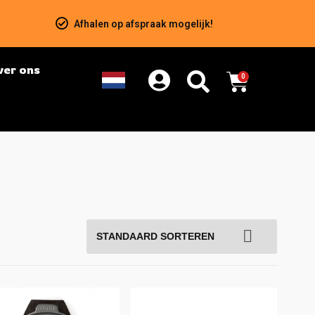
Afhalen op afspraak mogelijk!
ver ons
0