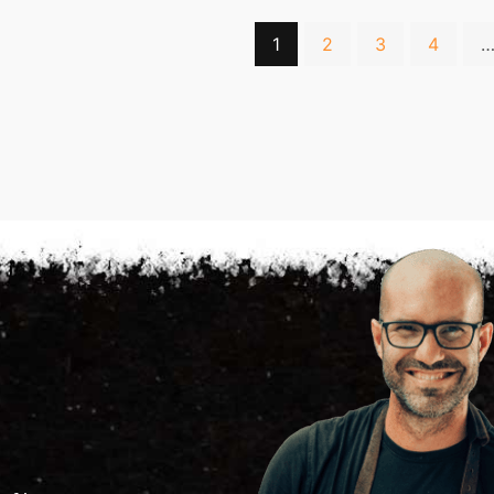
1
2
3
4