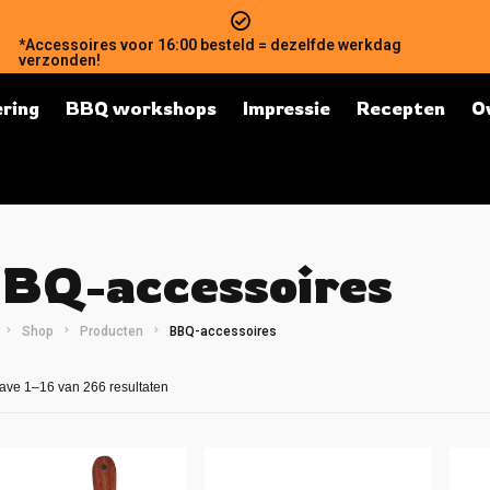
*Accessoires voor 16:00 besteld = dezelfde werkdag
verzonden!
ring
BBQ workshops
Impressie
Recepten
O
BQ-accessoires
Shop
Producten
BBQ-accessoires
ve 1–16 van 266 resultaten