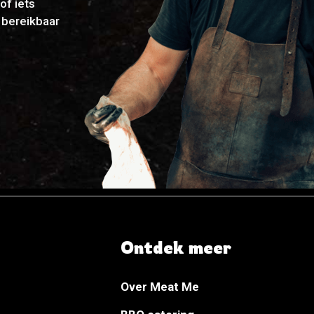
of iets
g bereikbaar
Ontdek meer
Over Meat Me