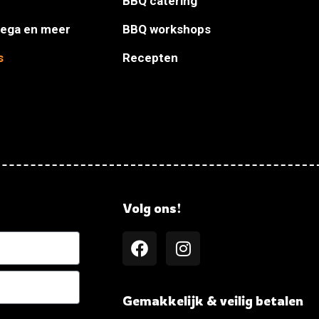
BBQ catering
Vega en meer
BBQ workshops
s
Recepten
Volg ons!
Gemakkelijk & veilig betalen