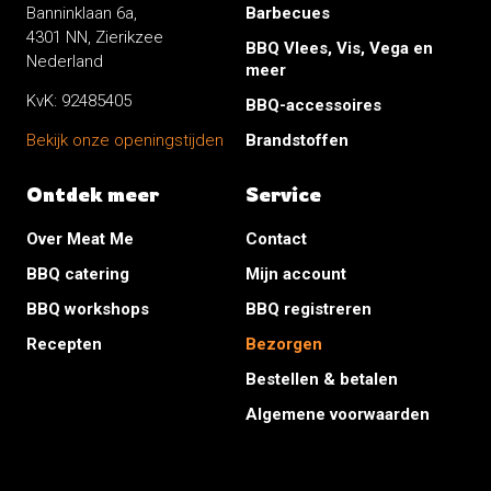
Banninklaan 6a,
Barbecues
4301 NN, Zierikzee
BBQ Vlees, Vis, Vega en
Nederland
meer
KvK: 92485405
BBQ-accessoires
Brandstoffen
Bekijk onze openingstijden
Ontdek meer
Service
Over Meat Me
Contact
BBQ catering
Mijn account
BBQ workshops
BBQ registreren
Recepten
Bezorgen
Bestellen & betalen
Algemene voorwaarden