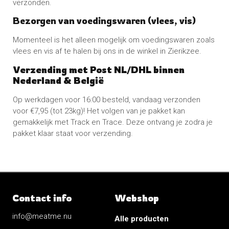
verzonden.
Bezorgen van voedingswaren (vlees, vis)
Momenteel is het alleen mogelijk om voedingswaren zoals
vlees en vis af te halen bij ons in de winkel in Zierikzee.
Verzending met Post NL/DHL binnen
Nederland & België
Op werkdagen voor 16:00 besteld, vandaag verzonden
voor €7,95 (tot 23kg)! Het volgen van je pakket kan
gemakkelijk met Track en Trace.
Deze ontvang je zodra je
pakket klaar staat voor verzending.
Contact info
Webshop
info@meatme.nu
Alle producten