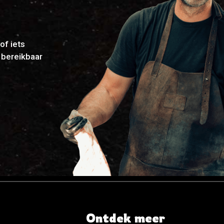
of iets
g bereikbaar
Ontdek meer