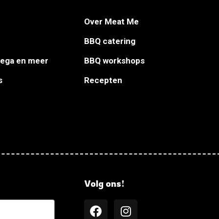
Over Meat Me
BBQ catering
Vega en meer
BBQ workshops
s
Recepten
Volg ons!