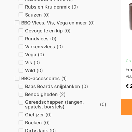
Rubs en Kruidenmix
(
0
)
Sauzen
(
0
)
BBQ Vlees, Vis, Vega en meer
(
0
)
Gevogelte en kip
(
0
)
Rundvlees
(
0
)
Varkensvlees
(
0
)
Vega
(
0
)
Op 
Vis
(
0
)
Em
Wild
(
0
)
vuu
BBQ-accessoires
(
1
)
€
2
Baas Boards snijplanken
(
0
)
Benodigheden
(
2
)
Gereedschappen (tangen,
(
0
)
spatels, borstels)
Gietijzer
(
0
)
Boeken
(
0
)
Dirty Jack
(
0
)