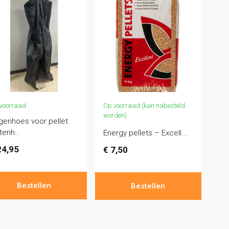
voorraad
Op voorraad (kan nabesteld
worden)
genhoes voor pellet
tenh...
Energy pellets – Excell...
4,95
€
7,50
Bestellen
Bestellen