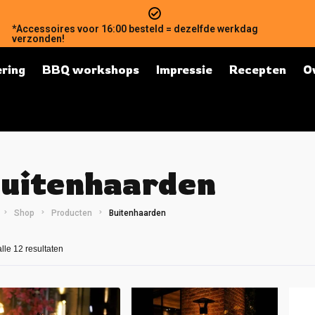
*Accessoires voor 16:00 besteld = dezelfde werkdag
verzonden!
ring
BBQ workshops
Impressie
Recepten
O
uitenhaarden
Shop
Producten
Buitenhaarden
alle 12 resultaten