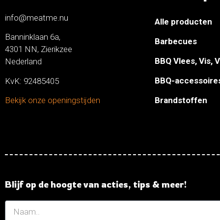
info@meatme.nu
Alle producten
Banninklaan 6a,
Barbecues
4301 NN, Zierikzee
BBQ Vlees, Vis, 
Nederland
BBQ-accessoire
KvK: 92485405
Brandstoffen
Bekijk onze openingstijden
Blijf op de hoogte van acties, tips & meer!