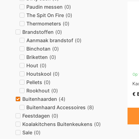
Paudin messen
(
0
)
The Spit On Fire
(
0
)
Thermometers
(
0
)
Brandstoffen
(
0
)
Aanmaak brandstof
(
0
)
Binchotan
(
0
)
Briketten
(
0
)
Hout
(
0
)
Houtskool
(
0
)
Op 
Pellets
(
0
)
Kac
Rookhout
(
0
)
€
8
Buitenhaarden
(
4
)
Buitenhaard Accessoires
(
8
)
Feestdagen
(
0
)
Koalakitchens Buitenkeukens
(
0
)
Sale
(
0
)