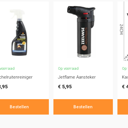
voorraad
Op voorraad
Op 
helruitenreiniger
Jetflame Aansteker
Kac
,95
€
5,95
€
4
Bestellen
Bestellen