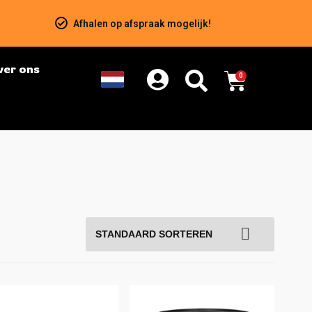
Afhalen op afspraak mogelijk!
ver ons
0