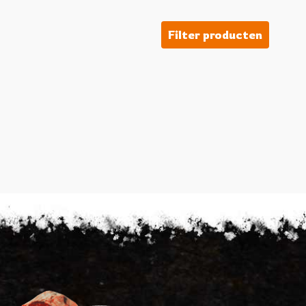
Filter producten