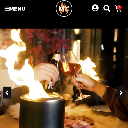
MENU
0