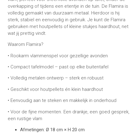
overkapping of tijdens een etentje in de tuin. De Flamira is
volledig gemaakt van duurzaam metaal. Hierdoor is hij
sterk, stabiel en eenvoudig in gebruik. Je kunt de Flamira
gebruiken met houtpellets of kleine stukjes haardhout, net
wat jij prettig vindt.
Waarom Flamira?
• Rookarm vlammenspel voor gezellige avonden
• Compact tafelmodel – past op elke buitentafel
• Volledig metalen ontwerp – sterk en robuust
• Geschikt voor houtpellets én klein haardhout
• Eenvoudig aan te steken en makkelijk in onderhoud
• Voor de fijne momenten. Een drankje, een goed gesprek,
een rustige vlam
Afmetingen: Ø 18 cm × H 20 cm