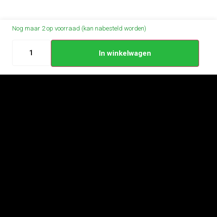
Nog maar 2 op voorraad (kan nabesteld worden)
In winkelwagen