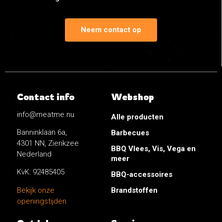
Neem contact op
Contact info
Webshop
info@meatme.nu
Alle producten
Banninklaan 6a,
Barbecues
4301 NN, Zierikzee
BBQ Vlees, Vis, Vega en
Nederland
meer
KvK: 92485405
BBQ-accessoires
Brandstoffen
Bekijk onze
openingstijden