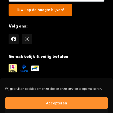
Ik wil op de hoogte blijven!
Volg ons!
Gemakkelijk & veilig betalen
Wij gebruiken cookies om onze site en onze service te optimaliseren.
@MeatMe all rights reserved
Accepteren
Made by @jayadesign.nl 🚀