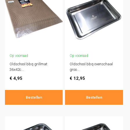
Op voorraad
Op voorraad
Oldschool bbq grillmat
Oldschool bbq ovenschaal
36x42c...
groo...
€
4,95
€
12,95
Bestellen
Bestellen