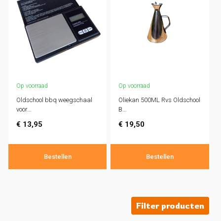
Op voorraad
Op voorraad
Oldschool bbq weegschaal
Oliekan 500ML Rvs Oldschool
voor...
B...
€
13,95
€
19,50
Bestellen
Bestellen
Filter producten