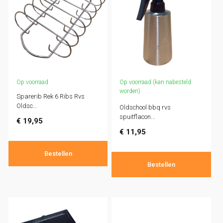
Op voorraad
Op voorraad (kan nabesteld
worden)
Sparerib Rek 6 Ribs Rvs
Oldsc...
Oldschool bbq rvs
spuitflacon...
€
19,95
€
11,95
Bestellen
Bestellen