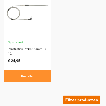
Op voorraad
Penetration Probe 114mm TX
10...
€
24,95
Bestellen
Filter producten