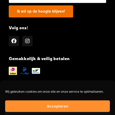
Ik wil op de hoogte blijven!
Volg ons!
Gemakkelijk & veilig betalen
Wij gebruiken cookies om onze site en onze service te optimaliseren.
@MeatMe all rights reserved
Accepteren