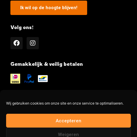
Ik wil op de hoogte blijven!
Volg ons!
Gemakkelijk & veilig betalen
Wij gebruiken cookies om onze site en onze service te optimaliseren.
@MeatMe all rights reserved
Accepteren
Made by @jayadesign.nl 🚀
Weigeren