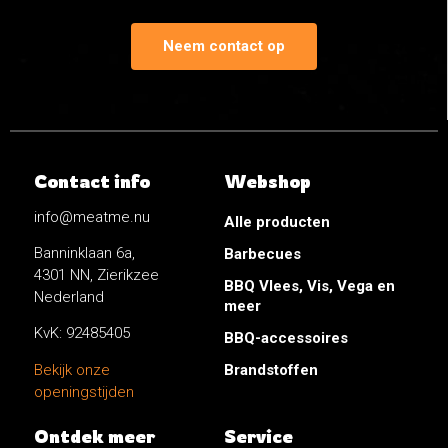
Neem contact op
Contact info
Webshop
info@meatme.nu
Alle producten
Banninklaan 6a,
Barbecues
4301 NN, Zierikzee
BBQ Vlees, Vis, Vega en
Nederland
meer
KvK: 92485405
BBQ-accessoires
Brandstoffen
Bekijk onze
openingstijden
Ontdek meer
Service