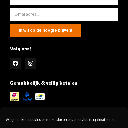
Ik wil op de hoogte blijven!
Volg ons!
Gemakkelijk & veilig betalen
Wij gebruiken cookies om onze site en onze service te optimaliseren.
@MeatMe all rights reserved