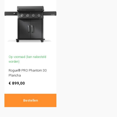
Op voorraad (kan nabesteld
worden)
Rogue® PRO Phantom 30
Plancha
€
899,00
Bestellen