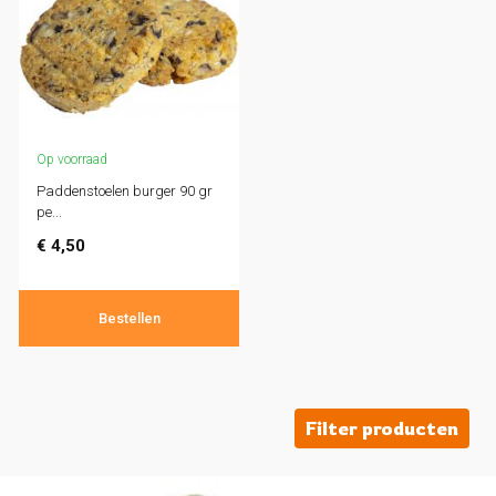
Op voorraad
Paddenstoelen burger 90 gr
pe...
€
4,50
Bestellen
Filter producten