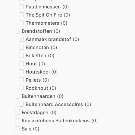
Paudin messen
(
0
)
The Spit On Fire
(
0
)
Thermometers
(
0
)
Brandstoffen
(
0
)
Aanmaak brandstof
(
0
)
Binchotan
(
0
)
Briketten
(
0
)
Hout
(
0
)
Houtskool
(
0
)
Pellets
(
0
)
Rookhout
(
0
)
Buitenhaarden
(
0
)
Buitenhaard Accessoires
(
0
)
Feestdagen
(
0
)
Koalakitchens Buitenkeukens
(
0
)
Sale
(
0
)