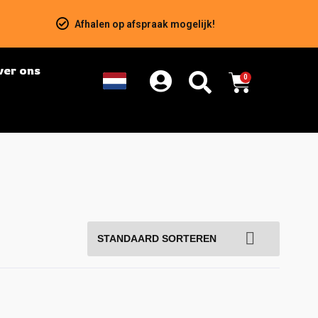
Afhalen op afspraak mogelijk!
ver ons
0