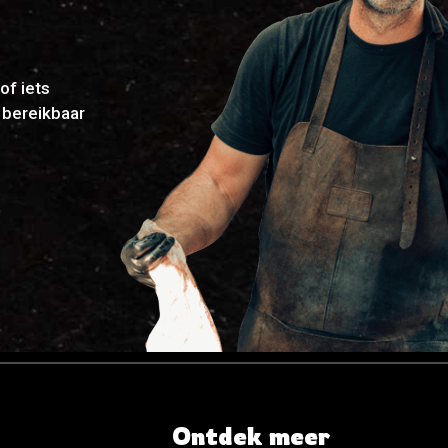
of iets
g bereikbaar
Ontdek meer