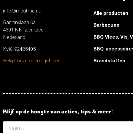
info@meatme.nu
Alle producten
Banninklaan 6a,
Barbecues
4301 NN, Zierikzee
BBQ Vlees, Vis, 
Nederland
BBQ-accessoire
KvK: 92485405
Brandstoffen
Bekijk onze openingstijden
Blijf op de hoogte van acties, tips & meer!