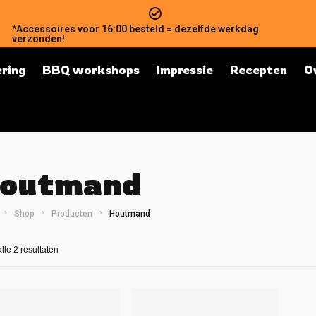
*Accessoires voor 16:00 besteld = dezelfde werkdag
verzonden!
ring
BBQ workshops
Impressie
Recepten
O
outmand
Shop
Producten
Houtmand
lle 2 resultaten