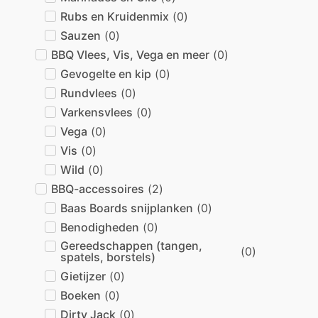
Rubs en Kruidenmix
(
0
)
Sauzen
(
0
)
BBQ Vlees, Vis, Vega en meer
(
0
)
Gevogelte en kip
(
0
)
Rundvlees
(
0
)
Varkensvlees
(
0
)
Vega
(
0
)
Vis
(
0
)
Wild
(
0
)
BBQ-accessoires
(
2
)
Baas Boards snijplanken
(
0
)
Benodigheden
(
0
)
Gereedschappen (tangen,
(
0
)
spatels, borstels)
Gietijzer
(
0
)
Boeken
(
0
)
Dirty Jack
(
0
)