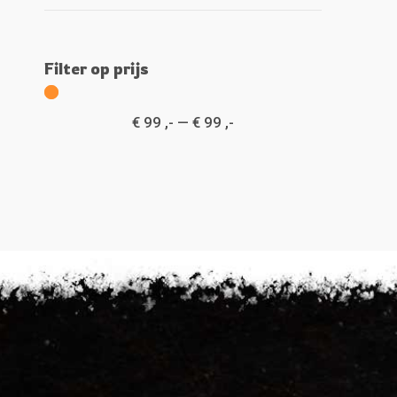
Filter op prijs
€
99
,-
—
€
99
,-