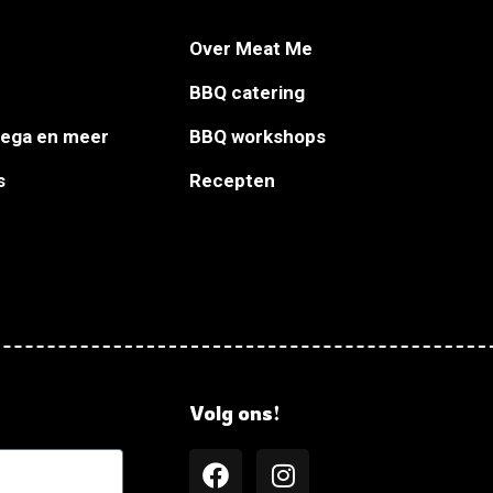
Over Meat Me
BBQ catering
Vega en meer
BBQ workshops
s
Recepten
Volg ons!