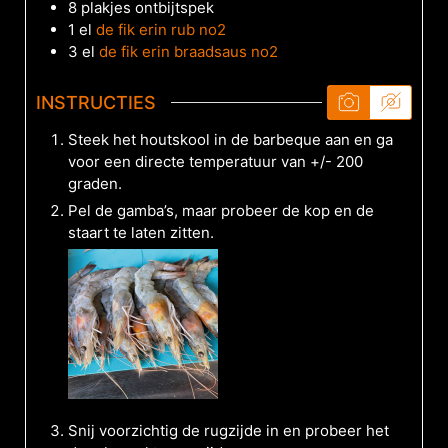
8
plakjes
ontbijtspek
1
el
de fik erin rub no2
3
el
de fik erin braadsaus no2
INSTRUCTIES
Steek het houtskool in de barbeque aan en ga
voor een directe temperatuur van +/- 200
graden.
Pel de gamba’s, maar probeer de kop en de
staart te laten zitten.
Snij voorzichtig de rugzijde in en probeer het