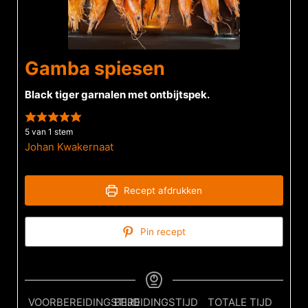
Gamba spiesen
Black tiger garnalen met ontbijtspek.
5
van 1 stem
Johan Kwakernaat
Recept afdrukken
Pin recept
VOORBEREIDINGSTIJD
BEREIDINGSTIJD
TOTALE TIJD