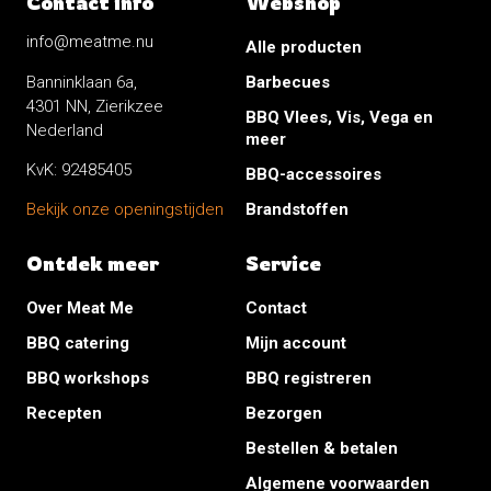
Contact info
Webshop
info@meatme.nu
Alle producten
Banninklaan 6a,
Barbecues
4301 NN, Zierikzee
BBQ Vlees, Vis, Vega en
Nederland
meer
KvK: 92485405
BBQ-accessoires
Brandstoffen
Bekijk onze openingstijden
Ontdek meer
Service
Over Meat Me
Contact
BBQ catering
Mijn account
BBQ workshops
BBQ registreren
Recepten
Bezorgen
Bestellen & betalen
Algemene voorwaarden