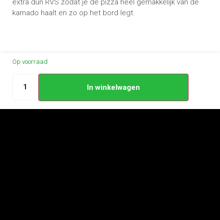
extra dun RVS zodat je de pizza heel gemakkelijk van de
kamado haalt en zo op het bord legt.
Op voorraad
In winkelwagen