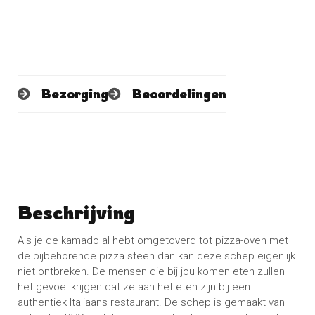
Bezorging
Beoordelingen
Beschrijving
Schrijf een beoordeling
No reviews found
Als je de kamado al hebt omgetoverd tot pizza-oven met
de bijbehorende pizza steen dan kan deze schep eigenlijk
niet ontbreken. De mensen die bij jou komen eten zullen
het gevoel krijgen dat ze aan het eten zijn bij een
authentiek Italiaans restaurant. De schep is gemaakt van