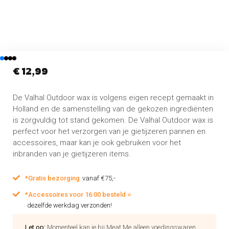
€
12,99
De Valhal Outdoor wax is volgens eigen recept gemaakt in
Holland en de samenstelling van de gekozen ingrediënten
is zorgvuldig tot stand gekomen. De Valhal Outdoor wax is
perfect voor het verzorgen van je gietijzeren pannen en
accessoires, maar kan je ook gebruiken voor het
inbranden van je gietijzeren items.
*Gratis bezorging
vanaf €75,-
*Accessoires voor 16:00 besteld =
dezelfde werkdag verzonden!
Let op:
Momenteel kan je bij Meat Me alleen voedingswaren