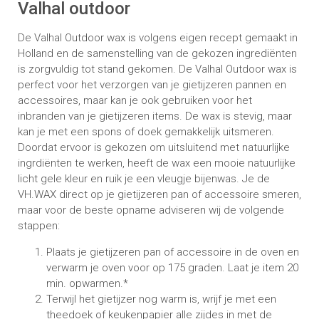
Valhal outdoor
De Valhal Outdoor wax is volgens eigen recept gemaakt in
Holland en de samenstelling van de gekozen ingrediënten
is zorgvuldig tot stand gekomen. De Valhal Outdoor wax is
perfect voor het verzorgen van je gietijzeren pannen en
accessoires, maar kan je ook gebruiken voor het
inbranden van je gietijzeren items. De wax is stevig, maar
kan je met een spons of doek gemakkelijk uitsmeren.
Doordat ervoor is gekozen om uitsluitend met natuurlijke
ingrdiënten te werken, heeft de wax een mooie natuurlijke
licht gele kleur en ruik je een vleugje bijenwas. Je de
VH.WAX direct op je gietijzeren pan of accessoire smeren,
maar voor de beste opname adviseren wij de volgende
stappen:
Plaats je gietijzeren pan of accessoire in de oven en
verwarm je oven voor op 175 graden. Laat je item 20
min. opwarmen.*
Terwijl het gietijzer nog warm is, wrijf je met een
theedoek of keukenpapier alle zijdes in met de