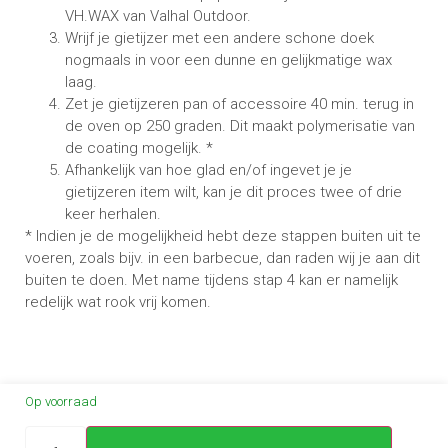
VH.WAX van Valhal Outdoor.
Wrijf je gietijzer met een andere schone doek
nogmaals in voor een dunne en gelijkmatige wax
laag.
Zet je gietijzeren pan of accessoire 40 min. terug in
de oven op 250 graden. Dit maakt polymerisatie van
de coating mogelijk. *
Afhankelijk van hoe glad en/of ingevet je je
gietijzeren item wilt, kan je dit proces twee of drie
keer herhalen.
* Indien je de mogelijkheid hebt deze stappen buiten uit te
voeren, zoals bijv. in een barbecue, dan raden wij je aan dit
buiten te doen. Met name tijdens stap 4 kan er namelijk
redelijk wat rook vrij komen.
Op voorraad