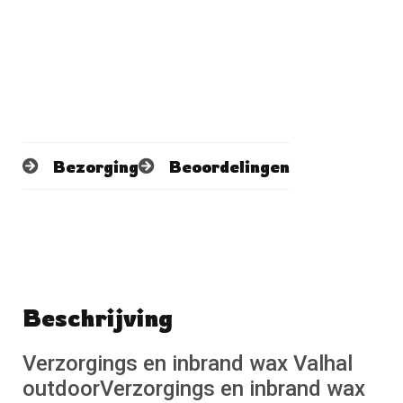
Bezorging
Beoordelingen
Beschrijving
Schrijf een beoordeling
No reviews found
Verzorgings en inbrand wax Valhal
outdoorVerzorgings en inbrand wax