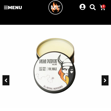
MENU
0