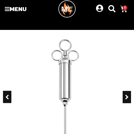
MENU
0