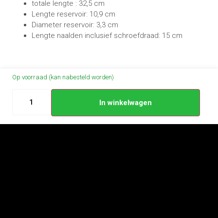
totale lengte : 32,5 cm
Lengte reservoir: 10,9 cm
Diameter reservoir: 3,3 cm
Lengte naalden inclusief schroefdraad: 15 cm
Op voorraad (kan nabesteld worden)
In winkelwagen