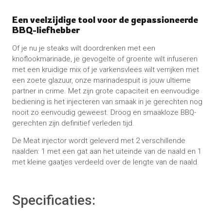
Een veelzijdige tool voor de gepassioneerde
BBQ-liefhebber
Of je nu je steaks wilt doordrenken met een
knoflookmarinade, je gevogelte of groente wilt infuseren
met een kruidige mix of je varkensvlees wilt verrijken met
een zoete glazuur, onze marinadespuit is jouw ultieme
partner in crime. Met zijn grote capaciteit en eenvoudige
bediening is het injecteren van smaak in je gerechten nog
nooit zo eenvoudig geweest. Droog en smaakloze BBQ-
gerechten zijn definitief verleden tijd.
De Meat injector wordt geleverd met 2 verschillende
naalden: 1 met een gat aan het uiteinde van de naald en 1
met kleine gaatjes verdeeld over de lengte van de naald.
Specificaties: