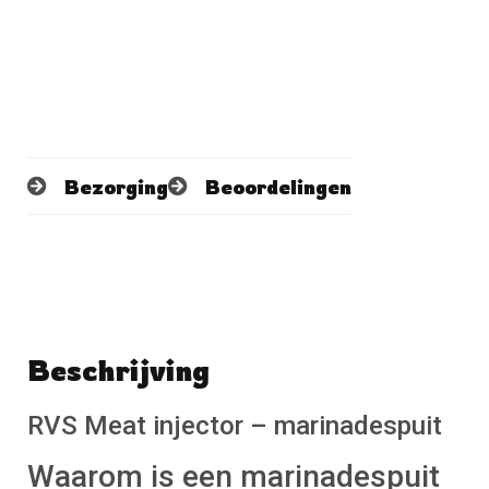
Bezorging
Beoordelingen
Beschrijving
Schrijf een beoordeling
No reviews found
RVS Meat injector – marinadespuit
Waarom is een marinadespuit