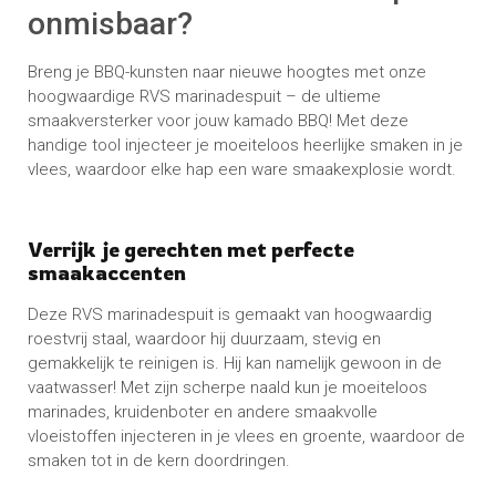
onmisbaar?
Breng je BBQ-kunsten naar nieuwe hoogtes met onze
hoogwaardige RVS marinadespuit – de ultieme
smaakversterker voor jouw kamado BBQ! Met deze
handige tool injecteer je moeiteloos heerlijke smaken in je
vlees, waardoor elke hap een ware smaakexplosie wordt.
Verrijk je gerechten met perfecte
smaakaccenten
Deze RVS marinadespuit is gemaakt van hoogwaardig
roestvrij staal, waardoor hij duurzaam, stevig en
gemakkelijk te reinigen is. Hij kan namelijk gewoon in de
vaatwasser! Met zijn scherpe naald kun je moeiteloos
marinades, kruidenboter en andere smaakvolle
vloeistoffen injecteren in je vlees en groente, waardoor de
smaken tot in de kern doordringen.