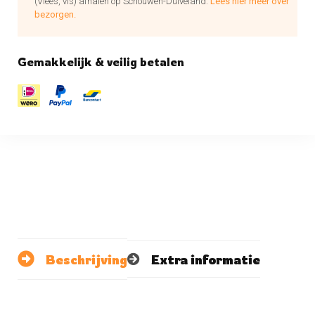
(Vlees, vis) afhalen op Schouwen-Duiveland.
Lees hier meer over
bezorgen.
Gemakkelijk & veilig betalen
Beschrijving
Extra informatie