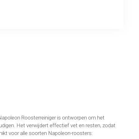
ng
 Napoleon Roosterreiniger is ontworpen om het
igen. Het verwijdert effectief vet en resten, zodat
schikt voor alle soorten Napoleon-roosters: