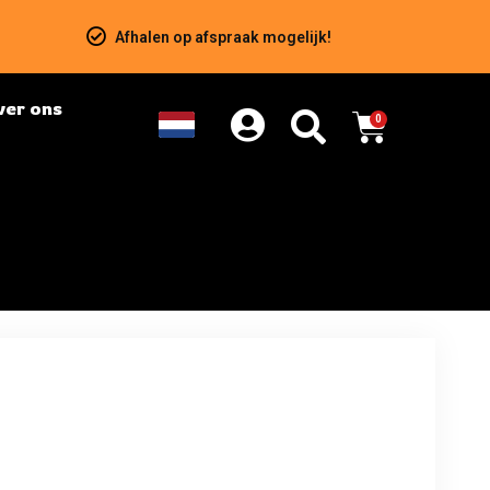
Afhalen op afspraak mogelijk!
ver ons
0