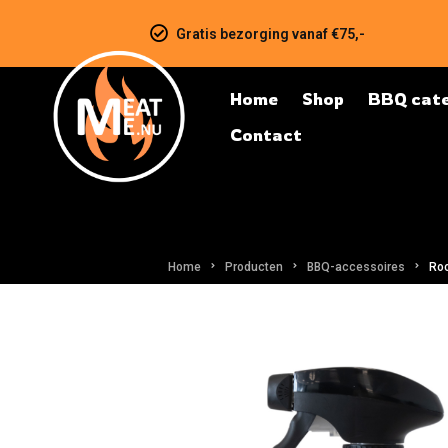
Gratis bezorging vanaf €75,-
Home
Shop
BBQ cate
Contact
Home
Producten
BBQ-accessoires
Roo