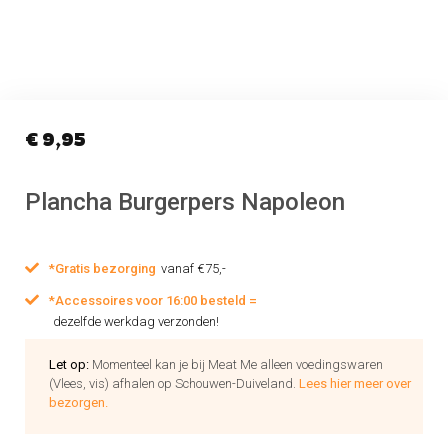
€
9,95
Plancha Burgerpers Napoleon
*Gratis bezorging
vanaf €75,-
*Accessoires voor 16:00 besteld =
dezelfde werkdag verzonden!
Let op:
Momenteel kan je bij Meat Me alleen voedingswaren
(Vlees, vis) afhalen op Schouwen-Duiveland.
Lees hier meer over
bezorgen.