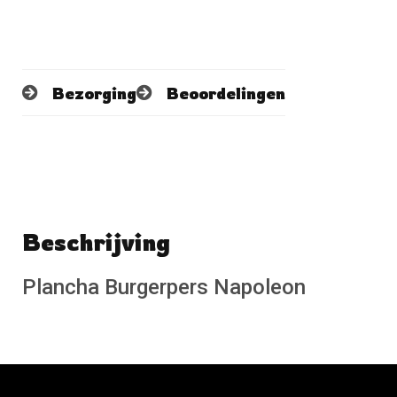
Bezorging
Beoordelingen
Beschrijving
Schrijf een beoordeling
No reviews found
Plancha Burgerpers Napoleon