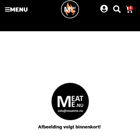
MENU
0