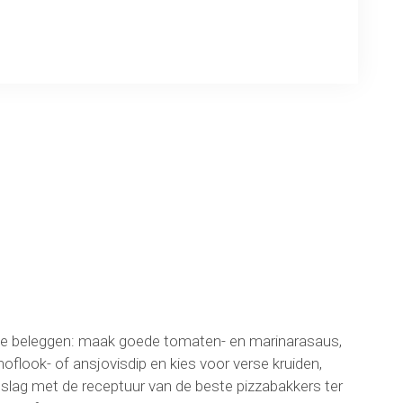
ng
 te beleggen: maak goede tomaten- en marinarasaus,
look- of ansjovisdip en kies voor verse kruiden,
lag met de receptuur van de beste pizzabakkers ter