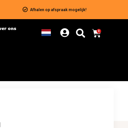
Afhalen op afspraak mogelijk!
ver ons
0
1