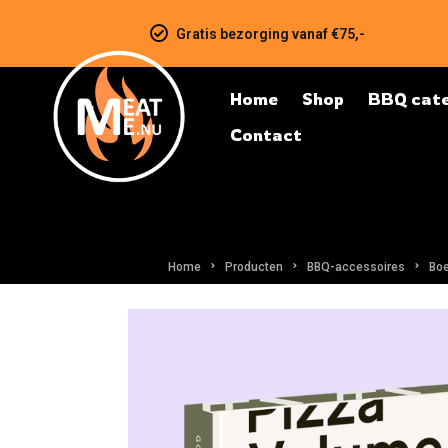
Gratis bezorging vanaf €75,-
Home
Shop
BBQ cate
Contact
Home
Producten
BBQ-accessoires
Bo