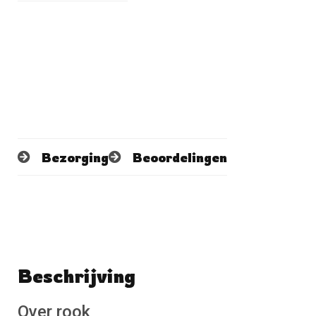
Bezorging
Beoordelingen
Beschrijving
Schrijf een beoordeling
No reviews found
Over rook