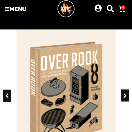
MENU
0