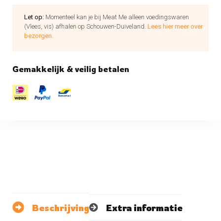
Let op:
Momenteel kan je bij Meat Me alleen voedingswaren
(Vlees, vis) afhalen op Schouwen-Duiveland.
Lees hier meer over
bezorgen.
Gemakkelijk & veilig betalen
Beschrijving
Extra informatie