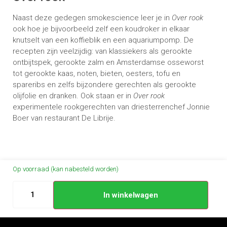
Naast deze gedegen smokescience leer je in
Over rook
ook hoe je bijvoorbeeld zelf een koudroker in elkaar
knutselt van een koffieblik en een aquariumpomp. De
recepten zijn veelzijdig: van klassiekers als gerookte
ontbijtspek, gerookte zalm en Amsterdamse osseworst
tot gerookte kaas, noten, bieten, oesters, tofu en
spareribs en zelfs bijzondere gerechten als gerookte
olijfolie en dranken. Ook staan er in
Over rook
experimentele rookgerechten van driesterrenchef Jonnie
Boer van restaurant De Librije.
Op voorraad (kan nabesteld worden)
In winkelwagen