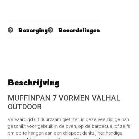
Bezorging
Beoordelingen
Beschrijving
Schrijf een beoordeling
No reviews found
MUFFINPAN 7 VORMEN VALHAL
OUTDOOR
Vervaardigd uit duurzaam gietijzer, is deze veelzijdige pan
geschikt voor gebruik in de oven, op de barbecue, of zelfs
om op te hangen aan een driepoot dankzij het handige