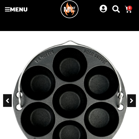
MENU
0