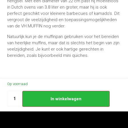
hengsel. Met een diameter van 22 cm past hij moeiteloos
in Dutch ovens van 3.8 liter en groter, maar hij is ook
perfect geschikt voor kleinere barbecues of kamado’s. Dit
vergroot de veelzijdigheid en toepassingsmogelijkheden
van de VH.MUFFIN nog verder.
Natuurlijk kun je de muffinpan gebruiken voor het bereiden
van heerlijke muffins, maar dat is slechts het begin van zijn
veelzijdigheid. Je kunt er ook hartige gerechten in
bereiden, zoals bijvoorbeeld mini quiches.
Op voorraad
In winkelwagen