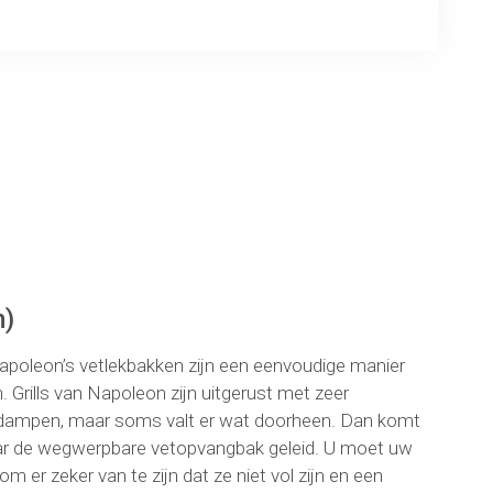
ng
m)
 Napoleon’s vetlekbakken zijn een eenvoudige manier
 Grills van Napoleon zijn uitgerust met zeer
 verdampen, maar soms valt er wat doorheen. Dan komt
naar de wegwerpbare vetopvangbak geleid. U moet uw
om er zeker van te zijn dat ze niet vol zijn en een