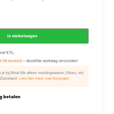
In winkelwagen
naf €75,-
6:00 besteld =
dezelfde werkdag verzonden!
je bij Meat Me alleen voedingswaren (Vlees, vis)
Duiveland.
Lees hier meer over bezorgen.
g betalen