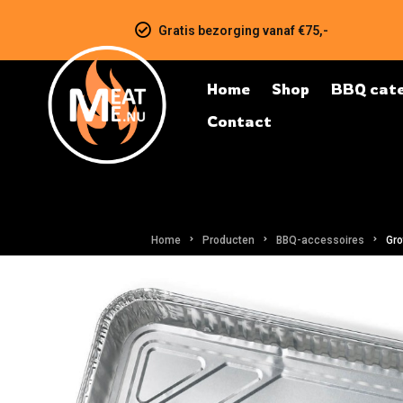
Gratis bezorging vanaf €75,-
Home
Shop
BBQ cate
Contact
Home
Producten
BBQ-accessoires
Gro