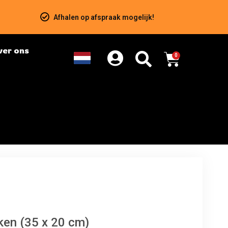
Afhalen op afspraak mogelijk!
ver ons
0
ken (35 x 20 cm)