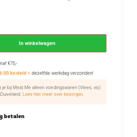
In winkelwagen
naf €75,-
6:00 besteld =
dezelfde werkdag verzonden!
je bij Meat Me alleen voedingswaren (Vlees, vis)
Duiveland.
Lees hier meer over bezorgen.
g betalen