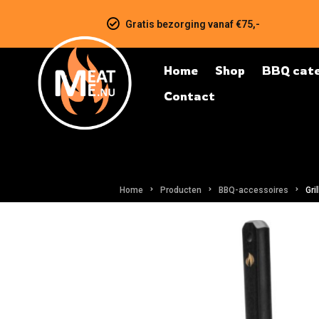
Gratis bezorging vanaf €75,-
Home
Shop
BBQ cate
Contact
Home
Producten
BBQ-accessoires
Gri