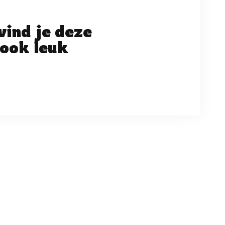
vind je deze
ook leuk
ng