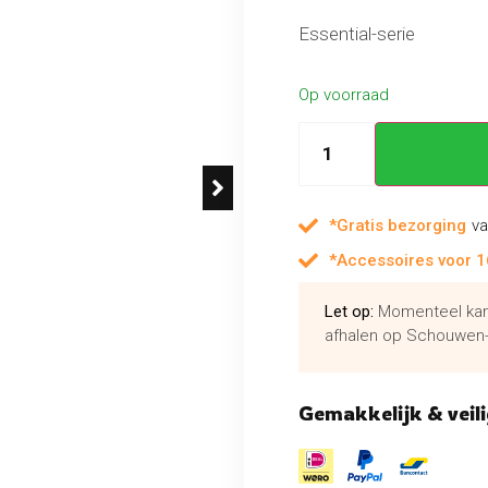
Essential-serie
Op voorraad
*Gratis bezorging
va
*Accessoires voor 1
Let op:
Momenteel kan 
afhalen op Schouwen-
Gemakkelijk & veili