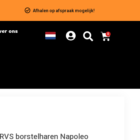
Afhalen op afspraak mogelijk!
ver ons
0
t RVS borstelharen Napoleo