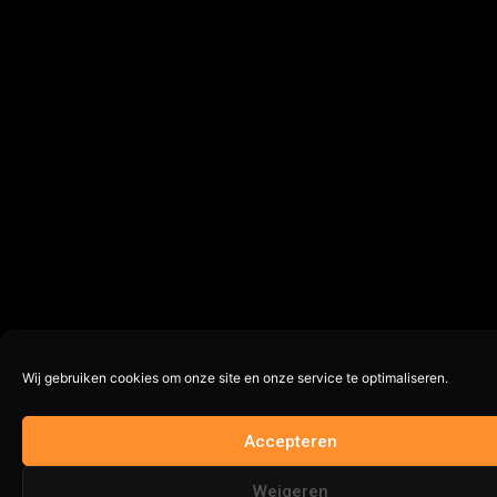
Wij gebruiken cookies om onze site en onze service te optimaliseren.
Accepteren
Nog maar 1 op voorraad
Weigeren