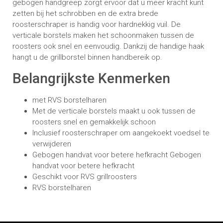
gebogen handgreep zorgt ervoor dat u meer kracht kunt
zetten bij het schrobben en de extra brede
roosterschraper is handig voor hardnekkig vuil. De
verticale borstels maken het schoonmaken tussen de
roosters ook snel en eenvoudig. Dankzij de handige haak
hangt u de grillborstel binnen handbereik op.
Belangrijkste Kenmerken
met RVS borstelharen
Met de verticale borstels maakt u ook tussen de
roosters snel en gemakkelijk schoon
Inclusief roosterschraper om aangekoekt voedsel te
verwijderen
Gebogen handvat voor betere hefkracht Gebogen
handvat voor betere hefkracht
Geschikt voor RVS grillroosters
RVS borstelharen