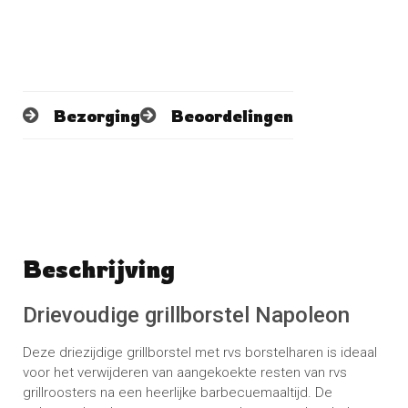
Bezorging
Beoordelingen
Beschrijving
Schrijf een beoordeling
No reviews found
Drievoudige grillborstel Napoleon
Deze driezijdige grillborstel met rvs borstelharen is ideaal
voor het verwijderen van aangekoekte resten van rvs
grillroosters na een heerlijke barbecuemaaltijd. De