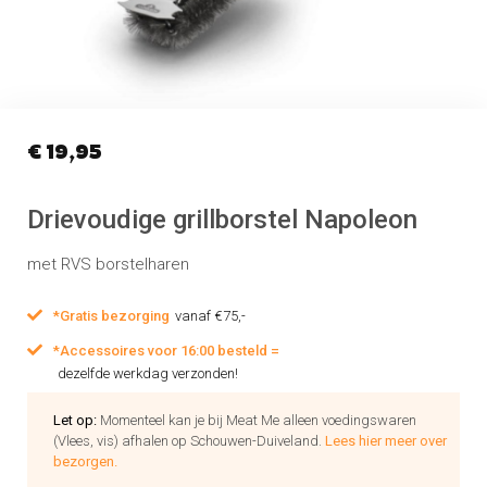
€
19,95
Drievoudige grillborstel Napoleon
met RVS borstelharen
*Gratis bezorging
vanaf €75,-
*Accessoires voor 16:00 besteld =
dezelfde werkdag verzonden!
Let op:
Momenteel kan je bij Meat Me alleen voedingswaren
(Vlees, vis) afhalen op Schouwen-Duiveland.
Lees hier meer over
bezorgen.