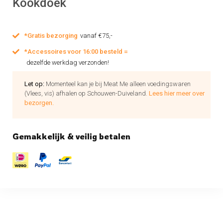
Kookdoek
*Gratis bezorging
vanaf €75,-
*Accessoires voor 16:00 besteld =
dezelfde werkdag verzonden!
Let op:
Momenteel kan je bij Meat Me alleen voedingswaren
(Vlees, vis) afhalen op Schouwen-Duiveland.
Lees hier meer over
bezorgen.
Gemakkelijk & veilig betalen