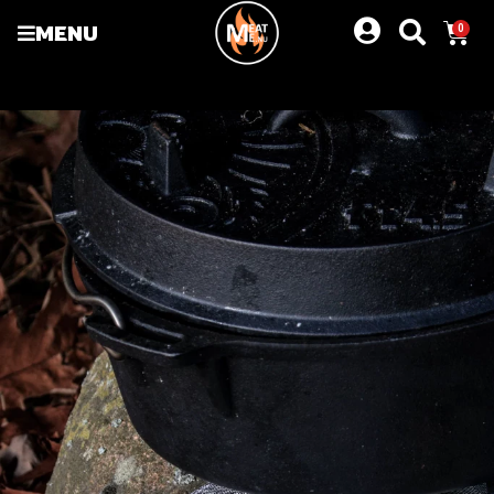
MENU
0