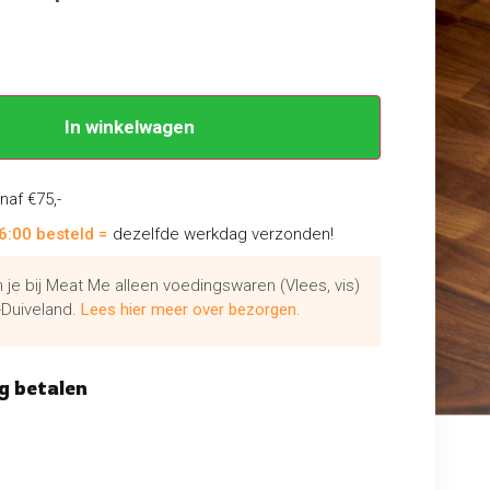
In winkelwagen
naf €75,-
6:00 besteld =
dezelfde werkdag verzonden!
je bij Meat Me alleen voedingswaren (Vlees, vis)
Duiveland.
Lees hier meer over bezorgen.
g betalen