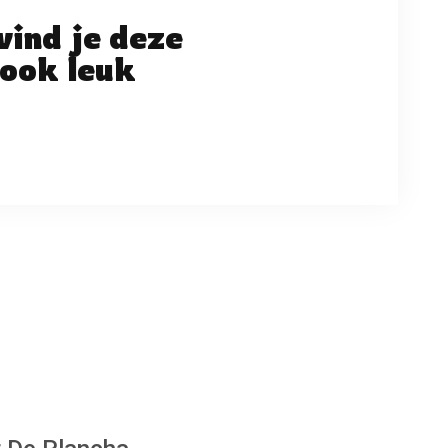
vind je deze
ook leuk
ng