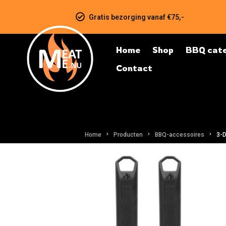
Gratis bezorging vanaf €75,-
Home
Shop
BBQ cate
Contact
Home
Producten
BBQ-accessoires
3-D