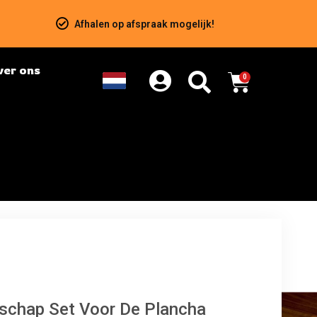
Afhalen op afspraak mogelijk!
ver ons
0
dschap Set Voor De Plancha