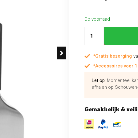
Op voorraad
*Gratis bezorging
va
*Accessoires voor 1
Let op:
Momenteel kan 
afhalen op Schouwen-
Gemakkelijk & veili