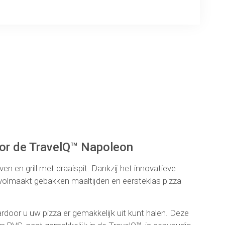
ng
oor de TravelQ™ Napoleon
 en grill met draaispit. Dankzij het innovatieve
volmaakt gebakken maaltijden en eersteklas pizza
door u uw pizza er gemakkelijk uit kunt halen. Deze