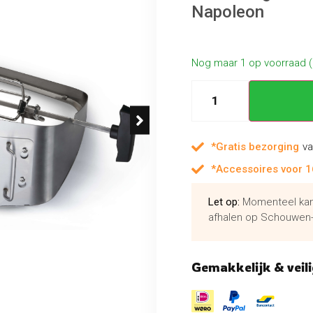
Napoleon
Nog maar 1 op voorraad 
*Gratis bezorging
va
*Accessoires voor 1
Let op:
Momenteel kan 
afhalen op Schouwen-
Gemakkelijk & veili