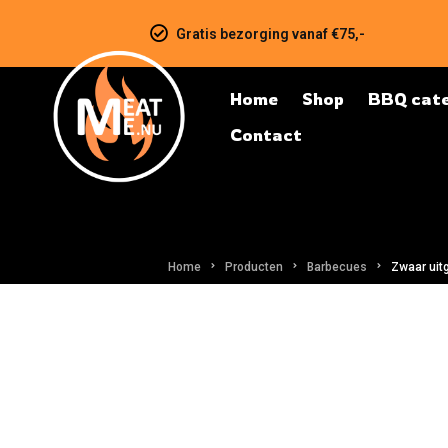
Gratis bezorging vanaf €75,-
Home
Shop
BBQ cate
Contact
Home
Producten
Barbecues
Zwaar uit