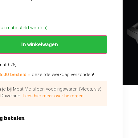
(kan nabesteld worden)
In winkelwagen
naf €75,-
6:00 besteld =
dezelfde werkdag verzonden!
je bij Meat Me alleen voedingswaren (Vlees, vis)
Duiveland.
Lees hier meer over bezorgen.
g betalen