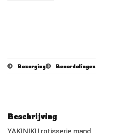
Bezorging
Beoordelingen
Beschrijving
Schrijf een beoordeling
No reviews found
YAKINIKU rotisserie mand