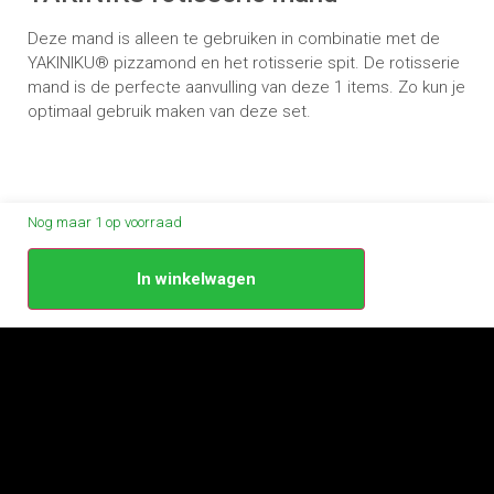
Deze mand is alleen te gebruiken in combinatie met de
YAKINIKU® pizzamond en het rotisserie spit. De rotisserie
mand is de perfecte aanvulling van deze 1 items. Zo kun je
optimaal gebruik maken van deze set.
Nog maar 1 op voorraad
In winkelwagen