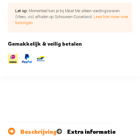
Let op:
Momenteel kan je bij Meat Me alleen voedingswaren
(Vlees, vis) afhalen op Schouwen-Duiveland.
Lees hier meer over
bezorgen.
Gemakkelijk & veilig betalen
Beschrijving
Extra informatie