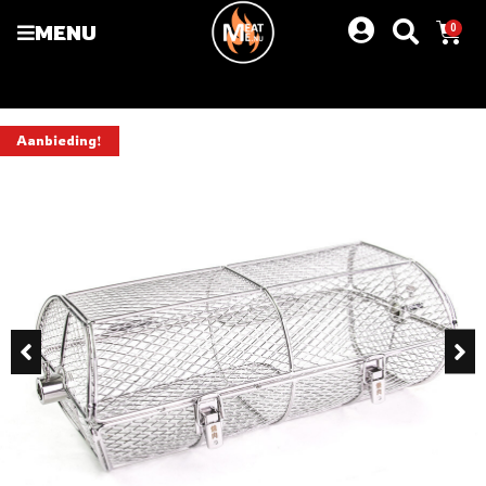
MENU
0
Aanbieding!