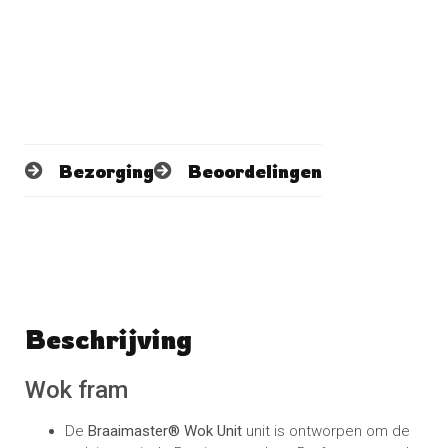
Bezorging
Beoordelingen
Beschrijving
Schrijf een beoordeling
No reviews found
Wok fram
De
Braaimaster® Wok Unit
unit is ontworpen om de