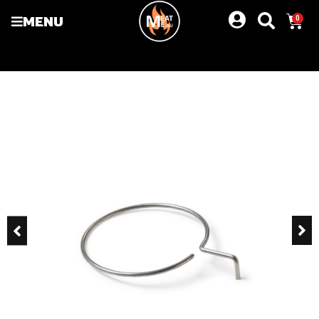
MENU
0