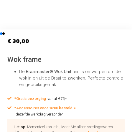
€
30,00
Wok frame
De
Braaimaster® Wok Unit
unit is ontworpen om de
wok in en uit de Braai te zwenken. Perfecte controle
en gebruiksgemak
*Gratis bezorging
vanaf €75,-
*Accessoires voor 16:00 besteld =
dezelfde werkdag verzonden!
Let op:
Momenteel kan je bij Meat Me alleen voedingswaren