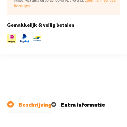
(Vlees, vis) afhalen op Schouwen-Duiveland.
Lees hier meer over
bezorgen.
Gemakkelijk & veilig betalen
Beschrijving
Extra informatie