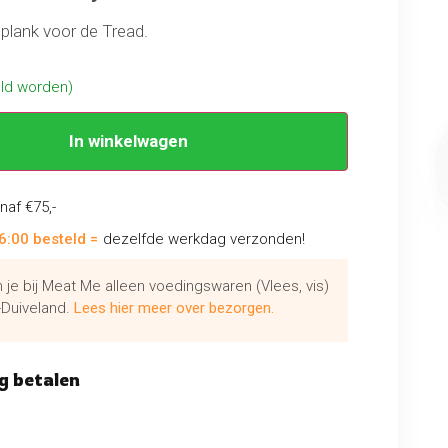
jplank voor de Tread.
eld worden)
In winkelwagen
naf €75,-
6:00 besteld =
dezelfde werkdag verzonden!
je bij Meat Me alleen voedingswaren (Vlees, vis)
Duiveland.
Lees hier meer over bezorgen.
g betalen