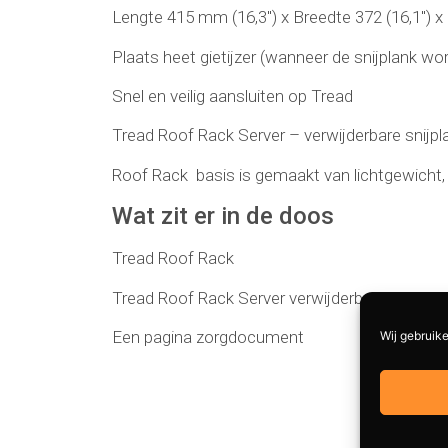
Lengte 415 mm (16,3″) x Breedte 372 (16,1″) 
Plaats heet gietijzer (wanneer de snijplank wor
Snel en veilig aansluiten op Tread
Tread Roof Rack Server – verwijderbare snijpl
Roof Rack basis is gemaakt van lichtgewicht
Wat zit er in de doos
Tread Roof Rack
Tread Roof Rack Server verwijderbare snijplan
Een pagina zorgdocument
Wij gebruike