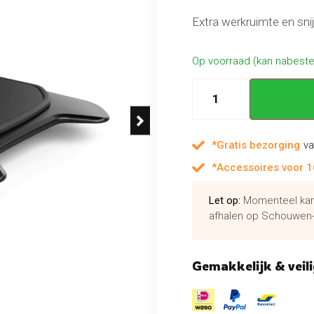
Extra werkruimte en sni
Op voorraad (kan nabest
*Gratis bezorging
va
*Accessoires voor 1
Let op:
Momenteel kan 
afhalen op Schouwen-
Gemakkelijk & veili