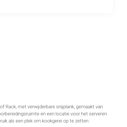
ng
f Rack, met verwijderbare snijplank, gemaakt van
orbereidingsruimte en een locatie voor het serveren
ebruik als een plek om kookgerei op te zetten.