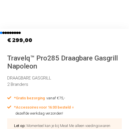
€
299,00
Travelq™ Pro285 Draagbare Gasgrill
Napoleon
DRAAGBARE GASGRILL
2 Branders
*Gratis bezorging
vanaf €75,-
*Accessoires voor 16:00 besteld =
dezelfde werkdag verzonden!
Let op:
Momenteel kan je bij Meat Me alleen voedingswaren