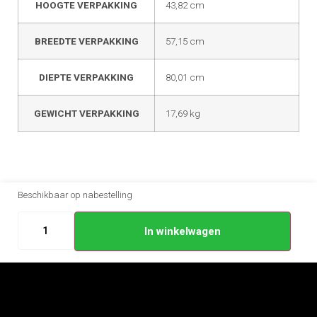
HOOGTE VERPAKKING
43,82 cm
BREEDTE VERPAKKING
57,15 cm
DIEPTE VERPAKKING
80,01 cm
GEWICHT VERPAKKING
17,69 kg
Beschikbaar op nabestelling
In winkelwagen