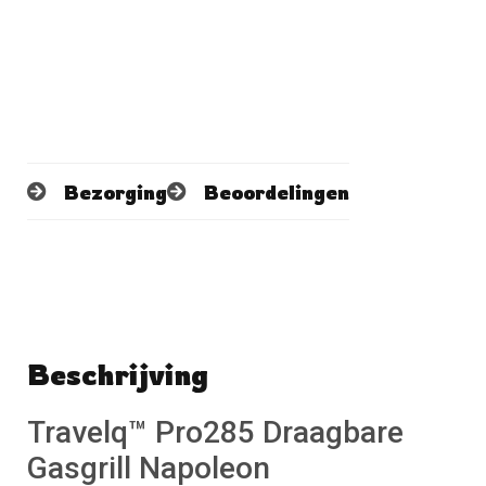
Bezorging
Beoordelingen
Beschrijving
Schrijf een beoordeling
No reviews found
Travelq™ Pro285 Draagbare
Gasgrill Napoleon