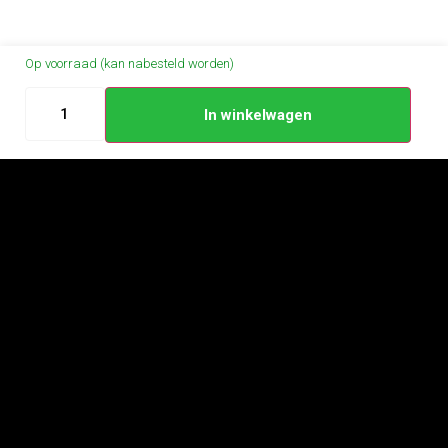
Op voorraad (kan nabesteld worden)
In winkelwagen