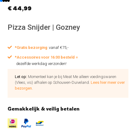
€
44,99
Pizza Snijder | Gozney
*Gratis bezorging
vanaf €75,-
*Accessoires voor 16:00 besteld =
dezelfde werkdag verzonden!
Let op:
Momenteel kan je bij Meat Me alleen voedingswaren
(Vlees, vis) afhalen op Schouwen-Duiveland.
Lees hier meer over
bezorgen.
Gemakkelijk & veilig betalen