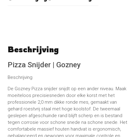
Beschrijving
Schrijf een beoordeling
No reviews found
Pizza Snijder | Gozney
Beschrijving
De Gozney Pizza snijder snijdt op een ander niveau. Maak
moeiteloos precisiesneden door elke korst met het
professionele 2,0 mm dikke ronde mes, gemaakt van
gehard roestvrij staal met hoge koolstof. De tweemaal
geslepen afgeschuinde rand blijft scherp en is bestand
tegen corrosie voor schone snede na schone snede. Het
comfortabele massief houten handvat is ergonomisch,
gebalanceerd en gewogen voor maximale controle en