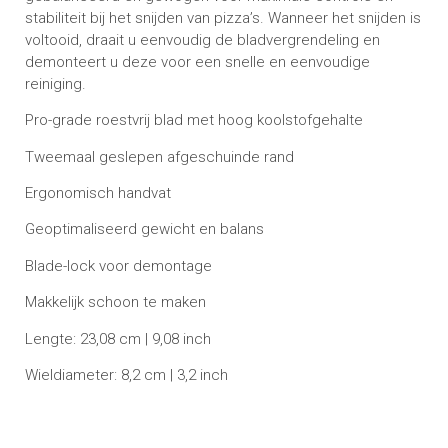
stabiliteit bij het snijden van pizza’s. Wanneer het snijden is
voltooid, draait u eenvoudig de bladvergrendeling en
demonteert u deze voor een snelle en eenvoudige
reiniging.
Pro-grade roestvrij blad met hoog koolstofgehalte
Tweemaal geslepen afgeschuinde rand
Ergonomisch handvat
Geoptimaliseerd gewicht en balans
Blade-lock voor demontage
Makkelijk schoon te maken
Lengte: 23,08 cm | 9,08 inch
Wieldiameter: 8,2 cm | 3,2 inch