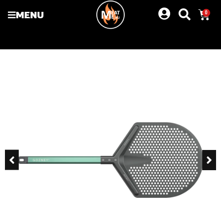
MENU
0