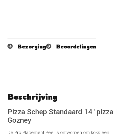
Bezorging
Beoordelingen
Beschrijving
Schrijf een beoordeling
No reviews found
Pizza Schep Standaard 14″ pizza |
Gozney
De Pro Placement Peel is ontworpen om koks een