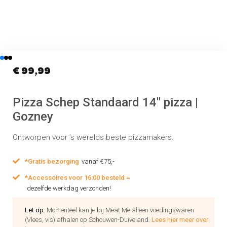
€
99,99
Pizza Schep Standaard 14″ pizza |
Gozney
Ontworpen voor ’s werelds beste pizzamakers.
*Gratis bezorging
vanaf €75,-
*Accessoires voor 16:00 besteld =
dezelfde werkdag verzonden!
Let op:
Momenteel kan je bij Meat Me alleen voedingswaren
(Vlees, vis) afhalen op Schouwen-Duiveland.
Lees hier meer over