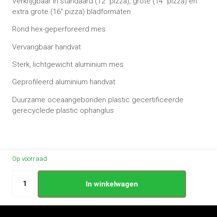
Verkrijgbaar in standaard (12″ pizza), grote (14″ pizza) en
extra grote (16″ pizza) bladformaten
Rond hex-geperforeerd mes
Vervangbaar handvat
Sterk, lichtgewicht aluminium mes
Geprofileerd aluminium handvat
Duurzame oceaangebonden plastic gecertificeerde
gerecyclede plastic ophanglus
Op voorraad
In winkelwagen