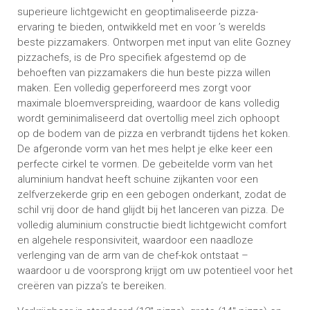
superieure lichtgewicht en geoptimaliseerde pizza-
ervaring te bieden, ontwikkeld met en voor ’s werelds
beste pizzamakers. Ontworpen met input van elite Gozney
pizzachefs, is de Pro specifiek afgestemd op de
behoeften van pizzamakers die hun beste pizza willen
maken. Een volledig geperforeerd mes zorgt voor
maximale bloemverspreiding, waardoor de kans volledig
wordt geminimaliseerd dat overtollig meel zich ophoopt
op de bodem van de pizza en verbrandt tijdens het koken.
De afgeronde vorm van het mes helpt je elke keer een
perfecte cirkel te vormen. De gebeitelde vorm van het
aluminium handvat heeft schuine zijkanten voor een
zelfverzekerde grip en een gebogen onderkant, zodat de
schil vrij door de hand glijdt bij het lanceren van pizza. De
volledig aluminium constructie biedt lichtgewicht comfort
en algehele responsiviteit, waardoor een naadloze
verlenging van de arm van de chef-kok ontstaat –
waardoor u de voorsprong krijgt om uw potentieel voor het
creëren van pizza’s te bereiken.