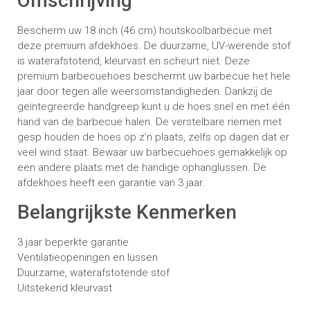
Omschrijving
Bescherm uw 18 inch (46 cm) houtskoolbarbecue met
deze premium afdekhoes. De duurzame, UV-werende stof
is waterafstotend, kleurvast en scheurt niet. Deze
premium barbecuehoes beschermt uw barbecue het hele
jaar door tegen alle weersomstandigheden. Dankzij de
geïntegreerde handgreep kunt u de hoes snel en met één
hand van de barbecue halen. De verstelbare riemen met
gesp houden de hoes op z’n plaats, zelfs op dagen dat er
veel wind staat. Bewaar uw barbecuehoes gemakkelijk op
een andere plaats met de handige ophanglussen. De
afdekhoes heeft een garantie van 3 jaar.
Belangrijkste Kenmerken
3 jaar beperkte garantie
Ventilatieopeningen en lussen
Duurzame, waterafstotende stof
Uitstekend kleurvast