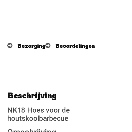
Bezorging
Beoordelingen
Beschrijving
Schrijf een beoordeling
No reviews found
NK18 Hoes voor de
houtskoolbarbecue