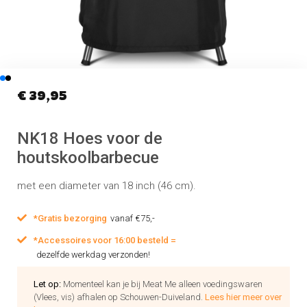
€
39,95
NK18 Hoes voor de
houtskoolbarbecue
met een diameter van 18 inch (46 cm).
*Gratis bezorging
vanaf €75,-
*Accessoires voor 16:00 besteld =
dezelfde werkdag verzonden!
Let op:
Momenteel kan je bij Meat Me alleen voedingswaren
(Vlees, vis) afhalen op Schouwen-Duiveland.
Lees hier meer over