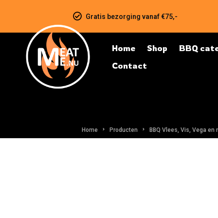
Gratis bezorging vanaf €75,-
Home
Shop
BBQ cate
Contact
Home
Producten
BBQ Vlees, Vis, Vega en