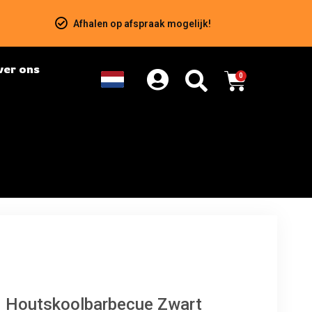
Afhalen op afspraak mogelijk!
ver ons
0
 Houtskoolbarbecue Zwart