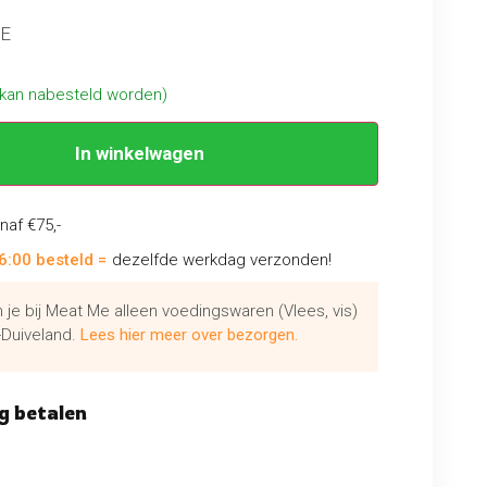
CUE
(kan nabesteld worden)
In winkelwagen
naf €75,-
6:00 besteld =
dezelfde werkdag verzonden!
je bij Meat Me alleen voedingswaren (Vlees, vis)
Duiveland.
Lees hier meer over bezorgen.
g betalen