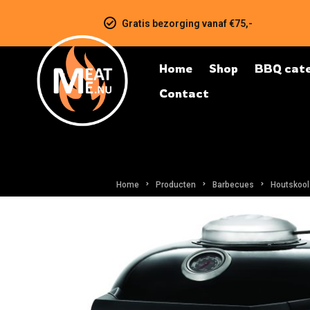
Gratis bezorging vanaf €75,-
Home
Shop
BBQ cate
Contact
Home
Producten
Barbecues
Houtskool