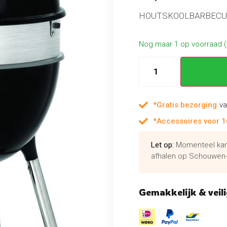
HOUTSKOOLBARBE
Nog maar 1 op voorraad 
*Gratis bezorging
va
*Accessoires voor 1
Let op:
Momenteel kan 
afhalen op Schouwen-
Gemakkelijk & veili