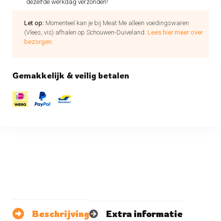
dezelfde werkdag verzonden!
Let op:
Momenteel kan je bij Meat Me alleen voedingswaren
(Vlees, vis) afhalen op Schouwen-Duiveland.
Lees hier meer over
bezorgen.
Gemakkelijk & veilig betalen
Beschrijving
Extra informatie