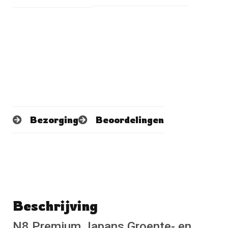
Bezorging
Beoordelingen
Beschrijving
Schrijf een beoordeling
No reviews found
N8 Premium Japans Groente- en