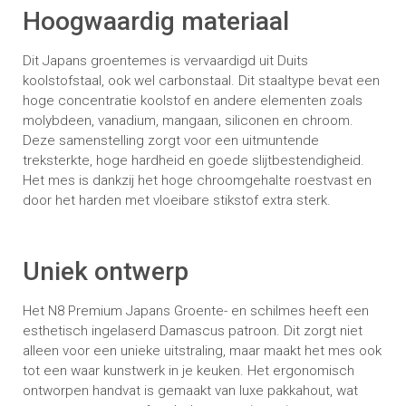
Hoogwaardig materiaal
Dit Japans groentemes is vervaardigd uit Duits
koolstofstaal, ook wel carbonstaal. Dit staaltype bevat een
hoge concentratie koolstof en andere elementen zoals
molybdeen, vanadium, mangaan, siliconen en chroom.
Deze samenstelling zorgt voor een uitmuntende
treksterkte, hoge hardheid en goede slijtbestendigheid.
Het mes is dankzij het hoge chroomgehalte roestvast en
door het harden met vloeibare stikstof extra sterk.
Uniek ontwerp
Het N8 Premium Japans Groente- en schilmes heeft een
esthetisch ingelaserd Damascus patroon. Dit zorgt niet
alleen voor een unieke uitstraling, maar maakt het mes ook
tot een waar kunstwerk in je keuken. Het ergonomisch
ontworpen handvat is gemaakt van luxe pakkahout, wat