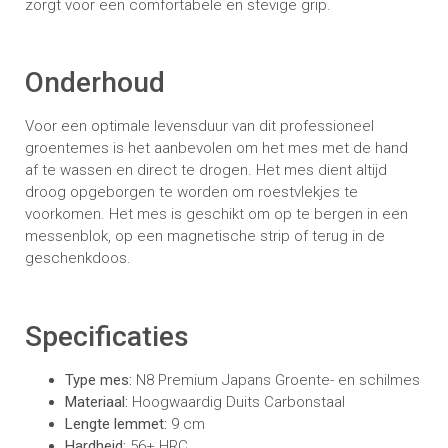
zorgt voor een comfortabele en stevige grip.
Onderhoud
Voor een optimale levensduur van dit professioneel
groentemes is het aanbevolen om het mes met de hand
af te wassen en direct te drogen. Het mes dient altijd
droog opgeborgen te worden om roestvlekjes te
voorkomen. Het mes is geschikt om op te bergen in een
messenblok, op een magnetische strip of terug in de
geschenkdoos.
Specificaties
Type mes:
N8 Premium Japans Groente- en schilmes
Materiaal:
Hoogwaardig Duits Carbonstaal
Lengte lemmet:
9 cm
Hardheid:
56+ HRC