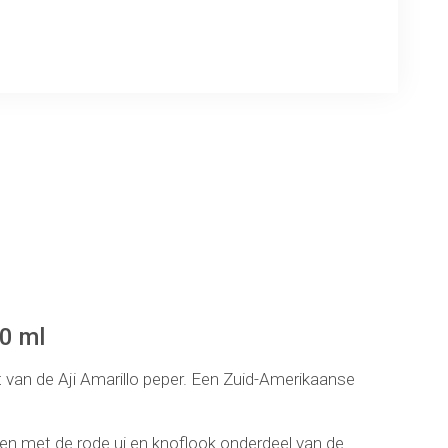
ng
0 ml
van de Aji Amarillo peper. Een Zuid-Amerikaanse
men met de rode ui en knoflook onderdeel van de