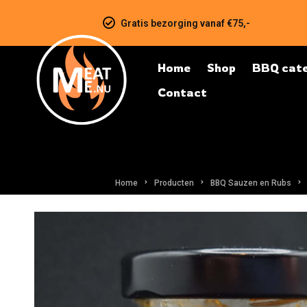
Gratis bezorging vanaf €75,-
Home
Shop
BBQ cate
Contact
Home
Producten
BBQ Sauzen en Rubs