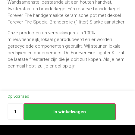
Wandsamenstel bestaande uit een houten handvat,
twisterstaaf en branderkegel Eén reserve branderkegel
Forever Fire handgemaakte keramische pot met deksel
Forever Fire Special Branderolie (1 liter) Slanke aansteker
Onze producten en verpakkingen zijn 100%
milieuvriendelijk, lokaal geproduceerd en er worden
gerecyclede componenten gebruikt. Wij steunen lokale
bedrijven en ondernemers. De Forever Fire Lighter Kit zal
de laatste firestarter zijn die je ooit zult kopen. Als je hem
eenmaal hebt, zul je er dol op zijn
Op voorraad
In winkelwagen