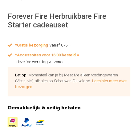
Forever Fire Herbruikbare Fire
Starter cadeauset
*Gratis bezorging
vanaf €75,-
*Accessoires voor 16:00 besteld =
dezelfde werkdag verzonden!
Let op:
Momenteel kan je bij Meat Me alleen voedingswaren
(Vlees, vis) afhalen op Schouwen-Duiveland.
Lees hier meer over
bezorgen.
Gemakkelijk & veilig betalen