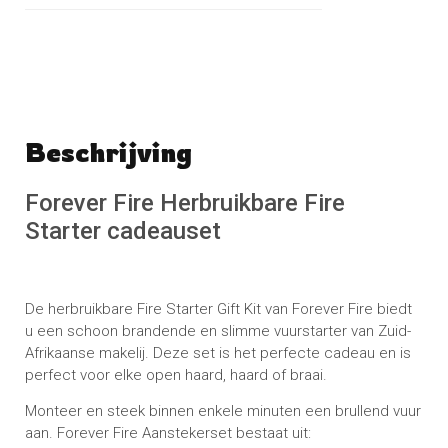
Beschrijving
Schrijf een beoordeling
No reviews found
Forever Fire Herbruikbare Fire
Starter cadeauset
De herbruikbare Fire Starter Gift Kit van Forever Fire biedt
u een schoon brandende en slimme vuurstarter van Zuid-
Afrikaanse makelij. Deze set is het perfecte cadeau en is
perfect voor elke open haard, haard of braai.
Monteer en steek binnen enkele minuten een brullend vuur
aan. Forever Fire Aanstekerset bestaat uit: