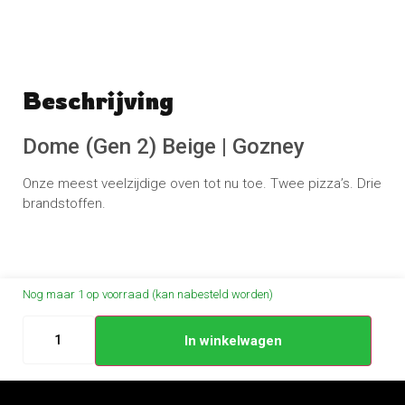
Beschrijving
Schrijf een beoordeling
No reviews found
Dome (Gen 2) Beige | Gozney
Onze meest veelzijdige oven tot nu toe. Twee pizza’s. Drie
brandstoffen.
Nog maar 1 op voorraad (kan nabesteld worden)
In winkelwagen