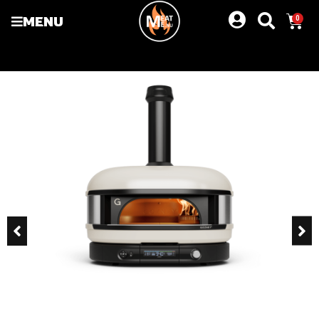
MENU
0