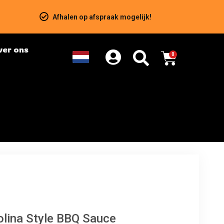
Afhalen op afspraak mogelijk!
ver ons
0
rolina Style BBQ Sauce