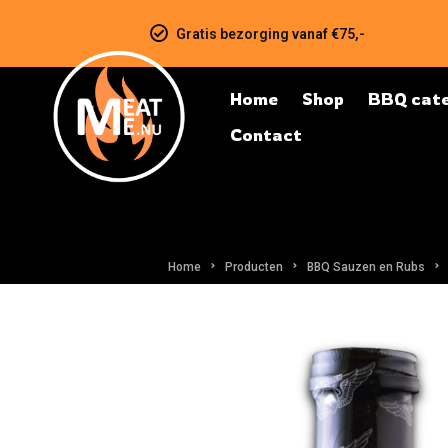
Gratis bezorging vanaf €75,-
Home
Shop
BBQ cate
Contact
Home
Producten
BBQ Sauzen en Rubs