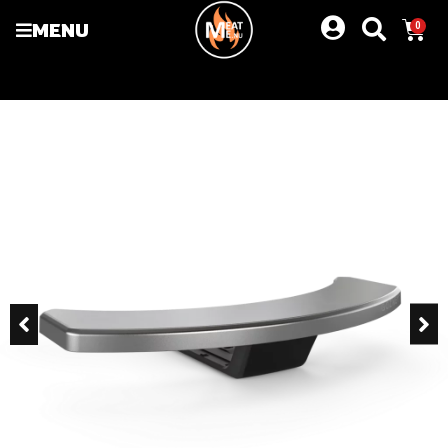
MENU
0