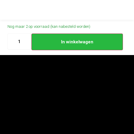
Nog maar 2 op voorraad (kan nabesteld worden)
In winkelwagen