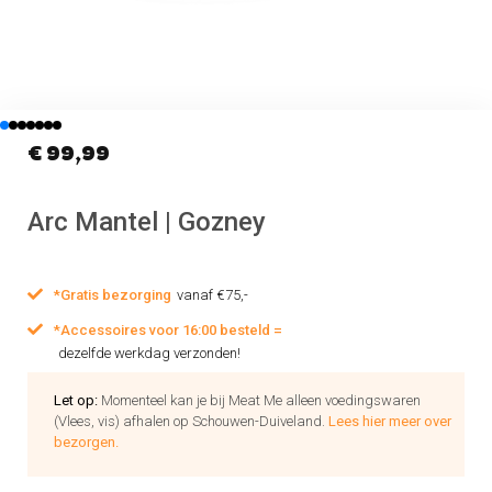
€
99,99
Arc Mantel | Gozney
*Gratis bezorging
vanaf €75,-
*Accessoires voor 16:00 besteld =
dezelfde werkdag verzonden!
Let op:
Momenteel kan je bij Meat Me alleen voedingswaren
(Vlees, vis) afhalen op Schouwen-Duiveland.
Lees hier meer over
bezorgen.