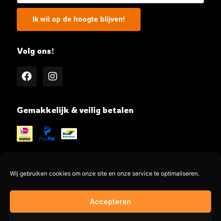
Ik wil op de hoogte blijven!
Volg ons!
Gemakkelijk & veilig betalen
Wij gebruiken cookies om onze site en onze service te optimaliseren.
@MeatMe all rights reserved
Accepteren
Made by @jayadesign.nl 🚀