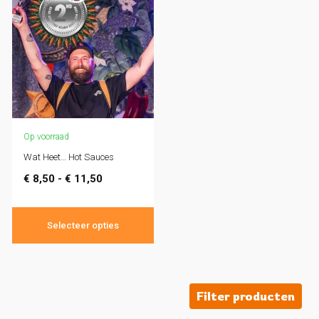
Op voorraad
Wat Heet… Hot Sauces
€
8,50
-
€
11,50
Selecteer opties
Filter producten