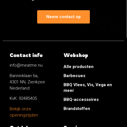
Neem contact op
Contact info
Webshop
info@meatme.nu
Alle producten
Banninklaan 6a,
Barbecues
4301 NN, Zierikzee
BBQ Vlees, Vis, Vega en
Nederland
meer
KvK: 92485405
BBQ-accessoires
Brandstoffen
Bekijk onze
openingstijden