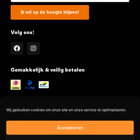
Ik wil op de hoogte blijven!
Volg ons!
Gemakkelijk & veilig betalen
Wij gebruiken cookies om onze site en onze service te optimaliseren.
@MeatMe all rights reserved
Accepteren
Made by @jayadesign.nl 🚀