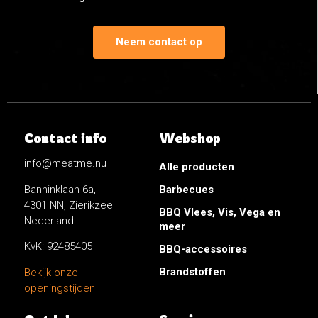
Neem contact op
Contact info
Webshop
info@meatme.nu
Alle producten
Banninklaan 6a,
Barbecues
4301 NN, Zierikzee
BBQ Vlees, Vis, Vega en
Nederland
meer
KvK: 92485405
BBQ-accessoires
Brandstoffen
Bekijk onze
openingstijden