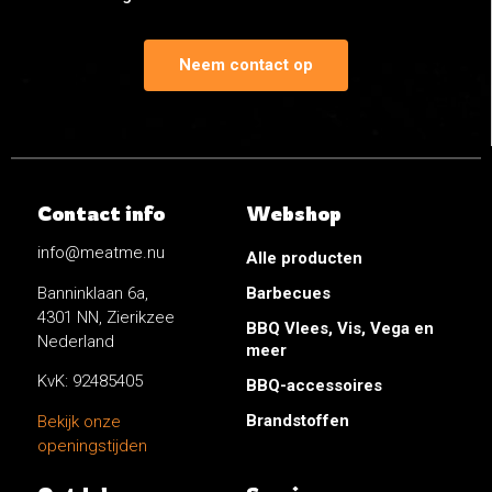
Neem contact op
Contact info
Webshop
info@meatme.nu
Alle producten
Banninklaan 6a,
Barbecues
4301 NN, Zierikzee
BBQ Vlees, Vis, Vega en
Nederland
meer
KvK: 92485405
BBQ-accessoires
Brandstoffen
Bekijk onze
openingstijden