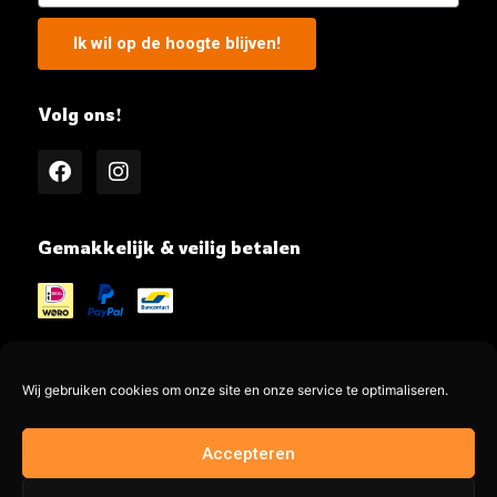
Ik wil op de hoogte blijven!
Volg ons!
Gemakkelijk & veilig betalen
Wij gebruiken cookies om onze site en onze service te optimaliseren.
@MeatMe all rights reserved
Accepteren
Made by @jayadesign.nl 🚀