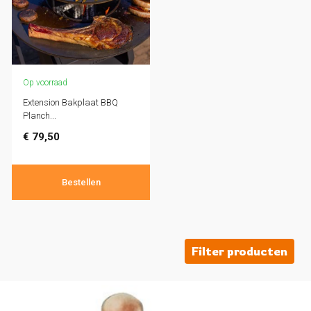
Op voorraad
Extension Bakplaat BBQ
Planch...
€
79,50
Bestellen
Filter producten