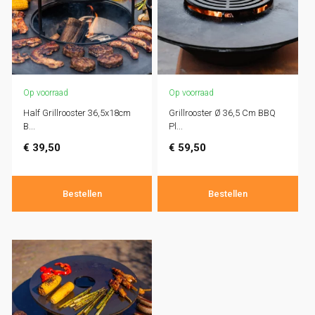
Op voorraad
Op voorraad
Half Grillrooster 36,5x18cm
Grillrooster Ø 36,5 Cm BBQ
B...
Pl...
€
39,50
€
59,50
Bestellen
Bestellen