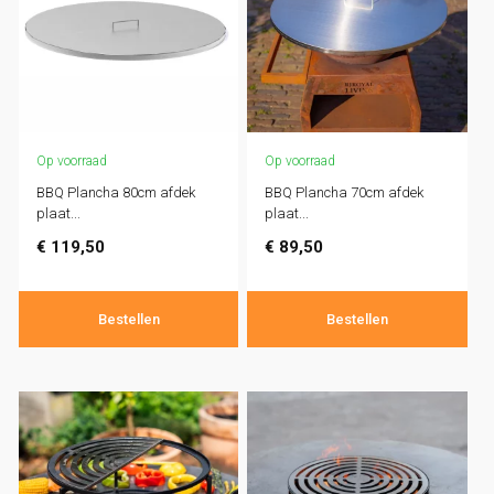
Op voorraad
Op voorraad
BBQ Plancha 80cm afdek
BBQ Plancha 70cm afdek
plaat...
plaat...
€
119,50
€
89,50
Bestellen
Bestellen