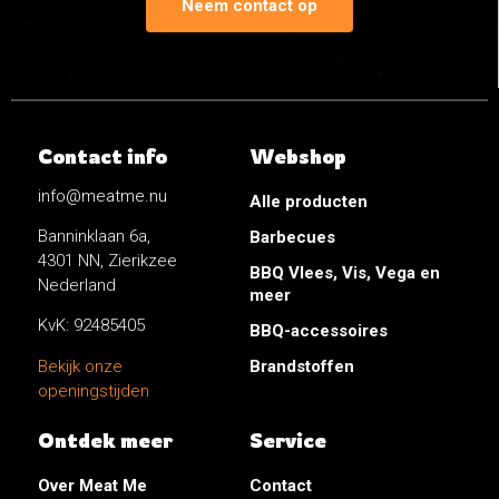
Neem contact op
Contact info
Webshop
info@meatme.nu
Alle producten
Banninklaan 6a,
Barbecues
4301 NN, Zierikzee
BBQ Vlees, Vis, Vega en
Nederland
meer
KvK: 92485405
BBQ-accessoires
Brandstoffen
Bekijk onze
openingstijden
Ontdek meer
Service
Over Meat Me
Contact