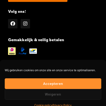
Volg ons!
Gemakkelijk & veilig betalen
Wij gebruiken cookies om onze site en onze service te optimaliseren.
@MeatMe all rights reserved
Accepteren
Made by @jayadesign.nl 🚀
Weigeren
Filter producten
Cookie policy
Privacy Policy