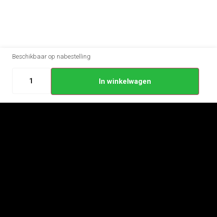
Beschikbaar op nabestelling
In winkelwagen