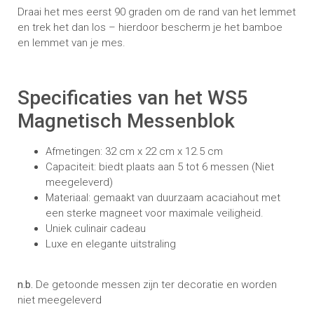
Draai het mes eerst 90 graden om de rand van het lemmet
en trek het dan los – hierdoor bescherm je het bamboe
en lemmet van je mes.
Specificaties van het WS5
Magnetisch Messenblok
Afmetingen: 32 cm x 22 cm x 12.5 cm
Capaciteit: biedt plaats aan 5 tot 6 messen (Niet
meegeleverd)
Materiaal: gemaakt van duurzaam acaciahout met
een sterke magneet voor maximale veiligheid.
Uniek culinair cadeau
Luxe en elegante uitstraling
n.b.
De getoonde messen zijn ter decoratie en worden
niet meegeleverd