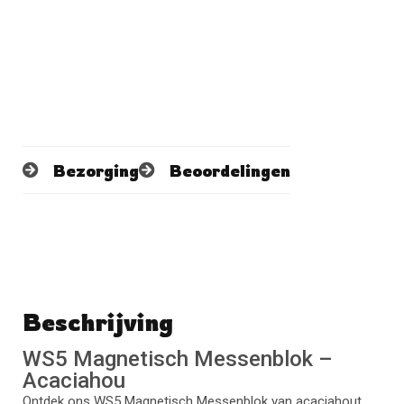
Bezorging
Beoordelingen
Beschrijving
Schrijf een beoordeling
No reviews found
WS5 Magnetisch Messenblok –
Acaciahou
Ontdek ons WS5 Magnetisch Messenblok van acaciahout.