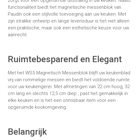
zorgt voor een opgeruimde uitstraling in uw keuken. Naast
functionaliteit biedt het magnetische messenblok van
Paudin ook een stijlvolle toevoeging aan uw keuken. Met
zijn strakke ontwerp en lange levensduur is het niet alleen
een praktische, maar ook een esthetische keuze voor uw
aanrecht.
Ruimtebesparend en Elegant
Met het WS5 Magnetisch Messenblok blijft uw keukenblad
vrij van rommelige messen en biedt het voldoende ruimte
voor uw keukengerei. Met afmetingen van 22 cm hoog, 32
cm lang en slechts 12,5 cm diep , past het gemakkelijk in
elke keuken en is het een onmisbaar item voor een
opgeruimde kookomgeving.
Belangrijk