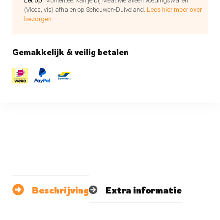
Let op:
Momenteel kan je bij Meat Me alleen voedingswaren
(Vlees, vis) afhalen op Schouwen-Duiveland.
Lees hier meer over
bezorgen.
Gemakkelijk & veilig betalen
Beschrijving
Extra informatie