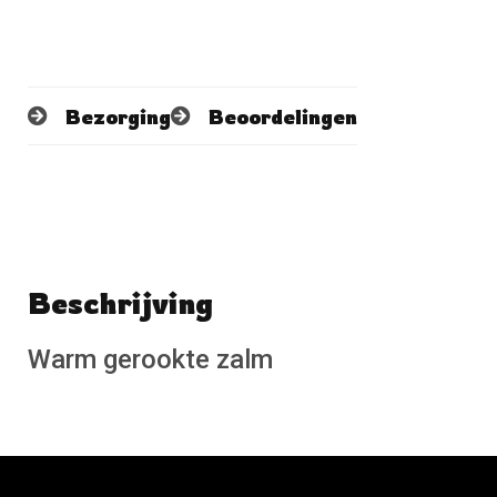
Bezorging
Beoordelingen
Beschrijving
Schrijf een beoordeling
No reviews found
Warm gerookte zalm