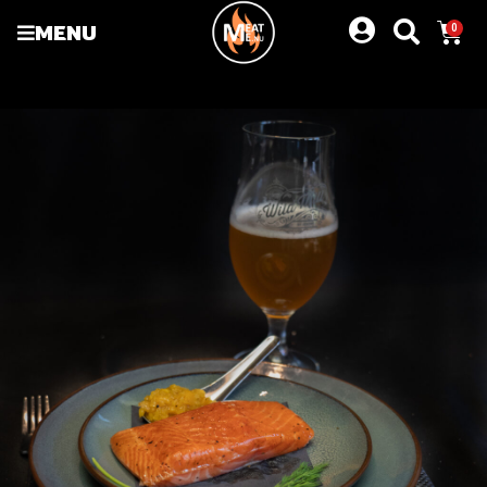
MENU
0