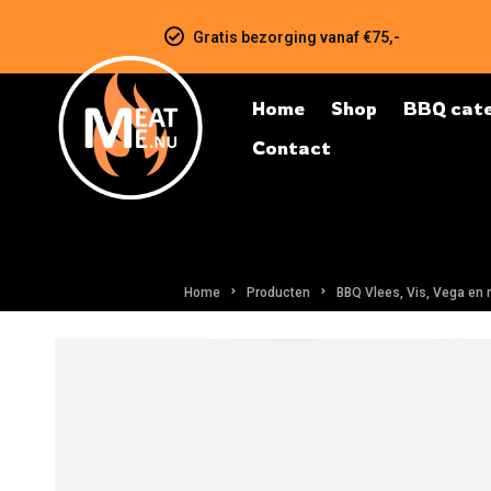
Gratis bezorging vanaf €75,-
Home
Shop
BBQ cate
Contact
Home
Producten
BBQ Vlees, Vis, Vega en