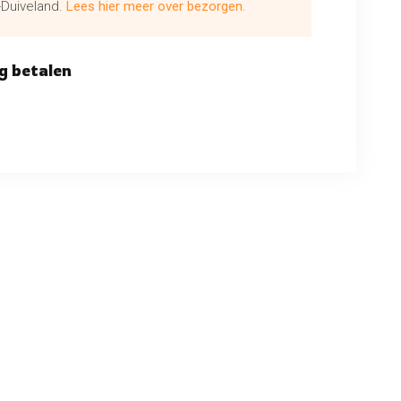
Duiveland.
Lees hier meer over bezorgen.
g betalen
ng