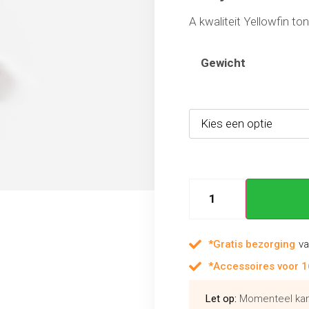
A kwaliteit Yellowfin ton
Gewicht
*Gratis bezorging
va
*Accessoires voor 1
Let op:
Momenteel kan 