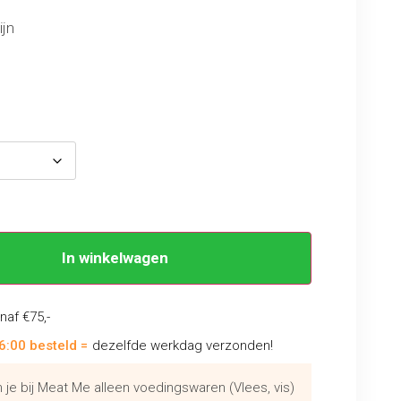
ijn
In winkelwagen
naf €75,-
6:00 besteld =
dezelfde werkdag verzonden!
je bij Meat Me alleen voedingswaren (Vlees, vis)